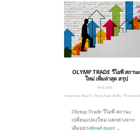
OLYMP TRADE วีไอพี สถาน
ใหม่ เพิ่มล่าสุด สรุป
09.07.2020
—
olymp trade คืออะไร
Olymp Trade เริ่มต้น
รีวิว Olymp 
Olymp Trade วีไอพี สถานะ
เปลี่ยนแปลงใหม่ แตกต่างจาก
เดิมอย่าง
Read more …