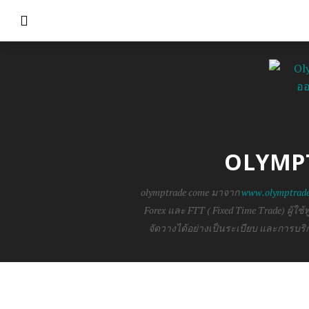
OLYMP
olymptrade come มาจาก
www.olymptrad
Forex และ FTT ( Fixed Time Trade) ผู้ใช้
จัดวางได้อย่างเป็นระเบียบ และการบริก