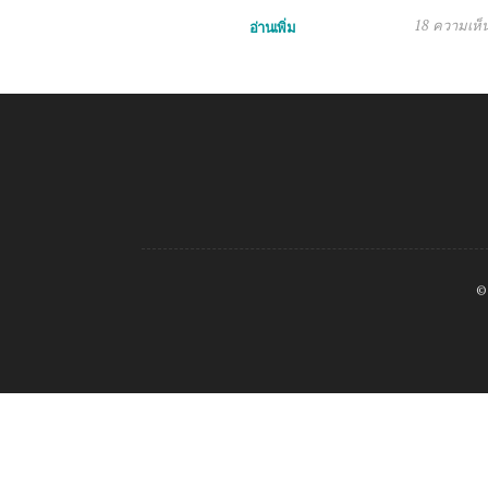
18 ความเห็
อ่านเพิ่ม
©