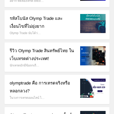
อยาก ทดลองเทรด bitco…
รหัสโบนัส Olymp Trade และ
เงื่อนไขที่ไม่ยุ่งยาก
Olymp Trade นับได้ว่…
รีวิว Olymp Trade สินทรัพย์ไทย ใน
เว็บเทรดต่างประเทศ!
นักเทรดมักมีข้อถกเถี…
olymptrade คือ การเทรดจริงหรือ
หลอกลวง?
ในวงการเทรดออนไลน์ ไ…