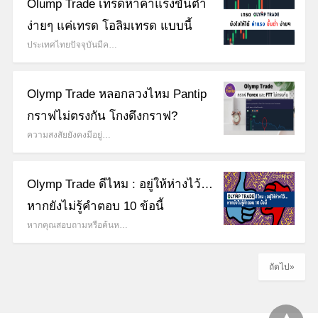
Olump Trade เทรดหาค่าแรงขั้นต่ำ
ง่ายๆ แค่เทรด โอลิมเทรด แบบนี้
ประเทศไทยปัจจุบันมีค…
Olymp Trade หลอกลวงไหม Pantip
กราฟไม่ตรงกัน โกงดึงกราฟ?
ความสงสัยยังคงมีอยู่…
Olymp Trade ดีไหม : อยู่ให้ห่างไว้…
หากยังไม่รู้คำตอบ 10 ข้อนี้
หากคุณสอบถามหรือค้นห…
ถัดไป»