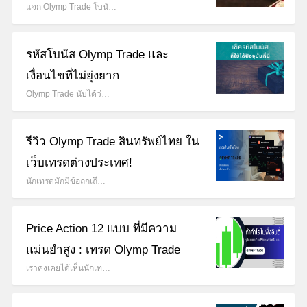
แจก Olymp Trade โบนั…
รหัสโบนัส Olymp Trade และ
เงื่อนไขที่ไม่ยุ่งยาก
Olymp Trade นับได้ว่…
รีวิว Olymp Trade สินทรัพย์ไทย ใน
เว็บเทรดต่างประเทศ!
นักเทรดมักมีข้อถกเถี…
Price Action 12 แบบ ที่มีความ
แม่นยำสูง : เทรด Olymp Trade
เราคงเคยได้เห็นนักเท…