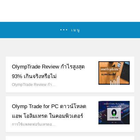
เมนู
OlympTrade Review กำไรสูงสุด
93% เกินจริงหรือไม่
OlympTrade Review กำ…
Olymp Trade for PC ดาวน์โหลด
แอพ โอลิมเทรด ในคอมพิวเตอร์
การใช้แพลตฟอร์มเทรดอ…