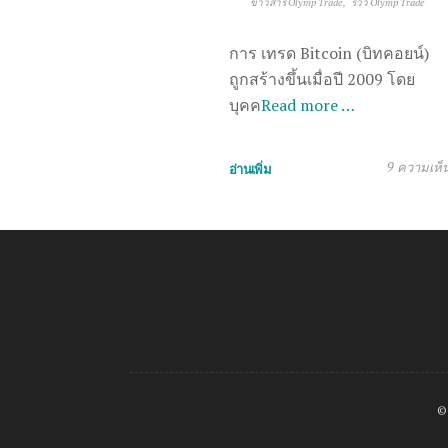
ข่าวสาร Olymp Trade
รีวิว Olymp Trade
การ เทรด Bitcoin (บิทคอยน์)
ถูกสร้างขึ้นเมื่อปี 2009 โดย
บุคค
Read more …
9 ความเห็
อ่านเพิ่ม
©