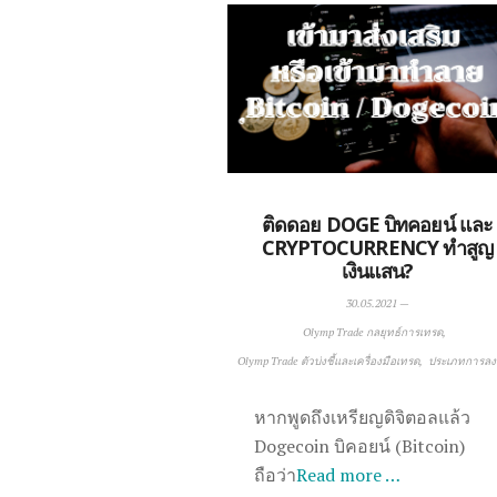
ติดดอย DOGE บิทคอยน์ และ
CRYPTOCURRENCY ทำสูญ
เงินแสน?
30.05.2021
—
Olymp Trade กลยุทธ์การเทรด
Olymp Trade ตัวบ่งชี้และเครื่องมือเทรด
ประเภทการลง
หากพูดถึงเหรียญดิจิตอลแล้ว
Dogecoin บิคอยน์ (Bitcoin)
ถือว่า
Read more …