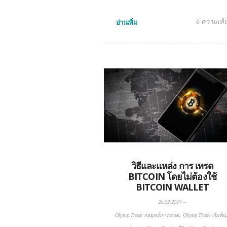
6 ความเห็
อ่านเพิ่ม
วิธีและแหล่ง การ เทรด
BITCOIN โดยไม่ต้องใช้
BITCOIN WALLET
26.02.2019
—
Olymp Trade กลยุทธ์การเทรด
Olymp Trade เริ่มต้น