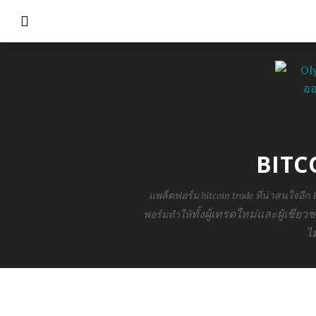
BITC
แพล็ตฟอร์ม bitcoin trade ที่น่าสนใจอี
ทั้ง
ผู้เทรดใหม่และผู้เชี
ฟอร์มทำให้
ไ