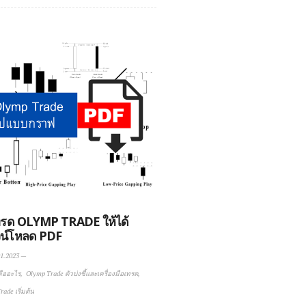
ทรด OLYMP TRADE ให้ได้
วน์โหลด PDF
1.2023
—
คืออะไร
Olymp Trade ตัวบ่งชี้และเครื่องมือเทรด
ade เริ่มต้น