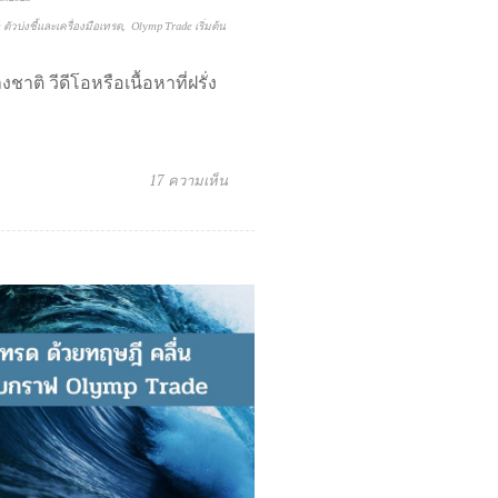
ตัวบ่งชี้และเครื่องมือเทรด
Olymp Trade เริ่มต้น
าติ วีดีโอหรือเนื้อหาที่ฝรั่ง
17 ความเห็น