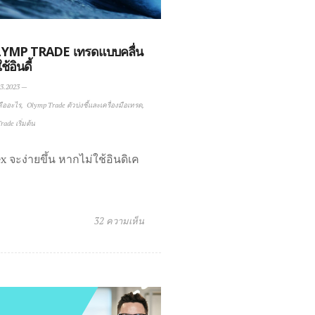
LYMP TRADE เทรดแบบคลื่น
ช้อินดี้
3.2023
—
คืออะไร
Olymp Trade ตัวบ่งชี้และเครื่องมือเทรด
ade เริ่มต้น
x จะง่ายขึ้น หากไม่ใช้อินดิเค
32 ความเห็น