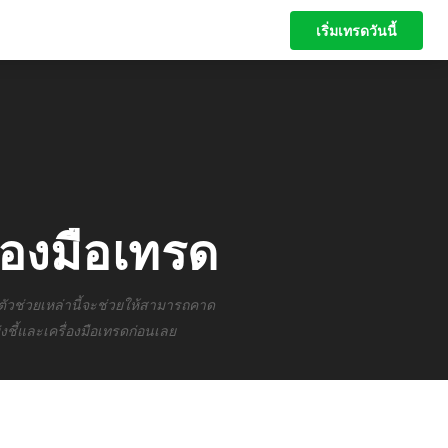
เริ่มเทรดวันนี้
เริ่มเทรดวันนี้
่องมือเทรด
ตัวช่วยเหล่านี้จะช่วยให้สามารถคาด
งชี้และเครื่องมือเทรดก่อนเลย