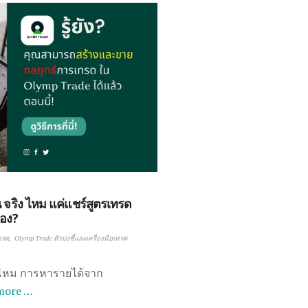
จริง ไหม แค่แชร์สูตรเทรด
เอง?
ทรด
Olymp Trade ตัวบ่งชี้และเครื่องมือเทรด
ง ไหม การหารายได้จาก
more …