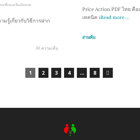
บ่งชี้และเครื่องมือเทรด
Price Action PDF ไทย คือ
เทคนิค เ
Read more …
วามรู้เกี่ยวกับวิธีการฝาก
อ่านเพิ่ม
50 ความเห็น
1
2
3
4
…
8