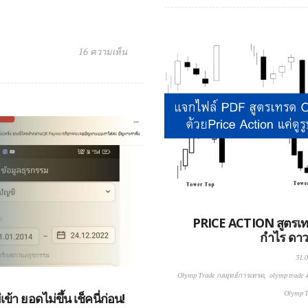
16 ความเห็น
PRICE ACTION สูตรเ
กำไร ดา
31.0
Olymp Trade กลยุทธ์การเทรด
olymp trade 
Olymp Tr
า ยอดไม่ขึ้น เช็คนี่ก่อน!