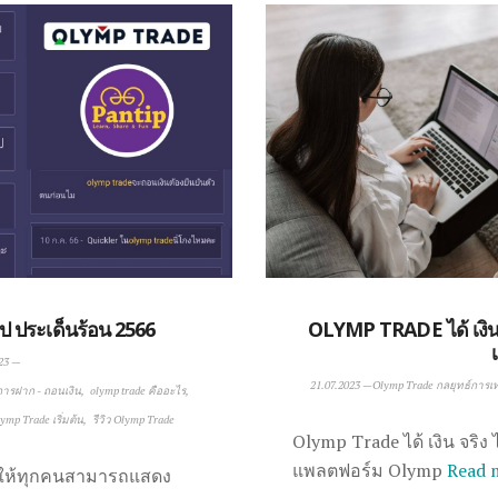
 ประเด็นร้อน 2566
OLYMP TRADE ได้ เงิน 
23
—
21.07.2023
—
Olymp Trade กลยุทธ์การเ
การฝาก - ถอนเงิน
olymp trade คืออะไร
ymp Trade เริ่มต้น
รีวิว Olymp Trade
Olymp Trade ได้ เงิน จริ
แพลตฟอร์ม Olymp
Read 
ณะ ให้ทุกคนสามารถแสดง