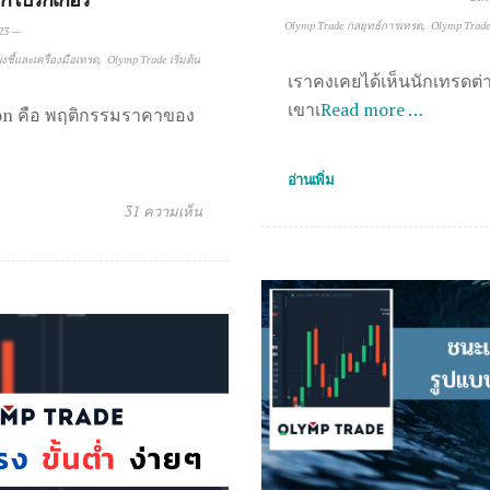
Olymp Trade กลยุทธ์การเทรด
Olymp Trade 
23
—
งชี้และเครื่องมือเทรด
Olymp Trade เริ่มต้น
เราคงเคยได้เห็นนักเทรดต่างช
เขาเ
Read more …
tion คือ พฤติกรรมราคาของ
อ่านเพิ่ม
31 ความเห็น