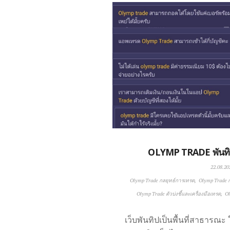
OLYMP TRADE พันทิป
22.08.20
Olymp Trade กลยุทธ์การเทรด
Olymp Trade 
Olymp Trade ตัวบ่งชี้และเครื่องมือเทรด
Ol
เว็บพันทิปเป็นพื้นที่สาธาร