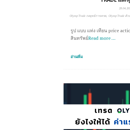
28.04.20
Olymp Trade กลยุทธ์การเทรด
Olymp Trade ตัวบ่
รูป แบบ แท่ง เทียน price ac
สินทรัพย์
Read more …
อ่านเพิ่ม