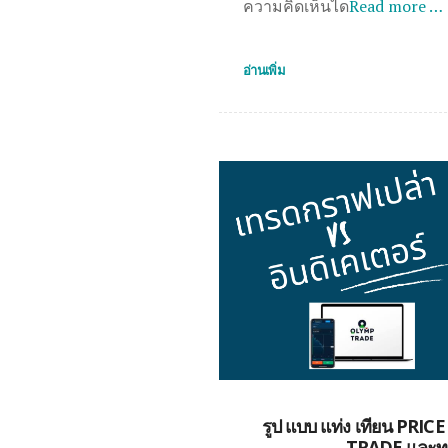
ความคิดเห็นได
Read more …
อ่านเพิ่ม
รูป แบบ แท่ง เทียน PR
TRADE และทุ