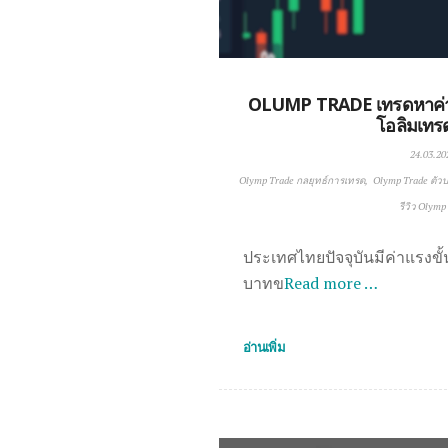
OLUMP TRADE เทรดหาค่าแร
โอลิมเทรด
24.03.20
Olymp Trade กลยุทธ์การเทรด
Olymp Trade ตัวบ่
รีวิว Olymp
ประเทศไทยปัจจุบันมีค่าแรงขั้นต
บาทข
Read more …
อ่านเพิ่ม