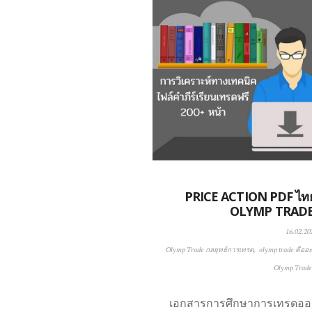
PRICE ACTION PDF ไทย
OLYMP TRADE 
16.02.20
Olymp Trade กลยุทธ์การเทรด
olymp trade คืออ
Olymp Trade 
เอกสารการศึกษาการเทรดออนไล