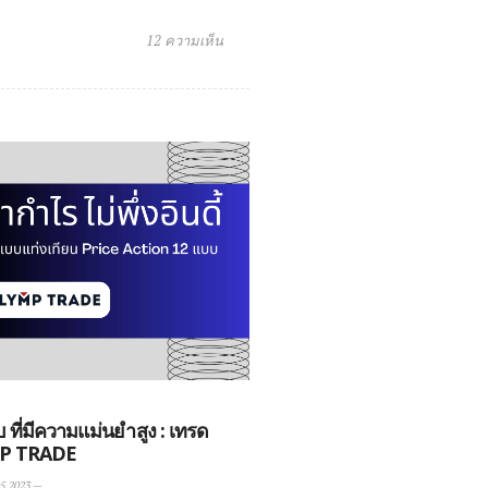
12 ความเห็น
ี่มีความแม่นยำสูง : เทรด
P TRADE
5.2023
—