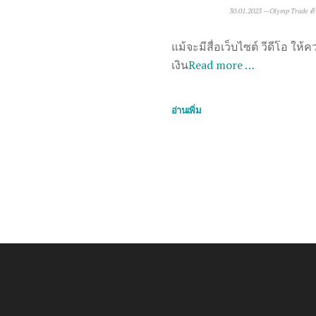
30.01.2023
—
Olymp Trade ตัว
แม้จะมีสื่อเว็บไซต์ วีดีโอ ให้ค
เงิน
Read more …
อ่านเพิ่ม