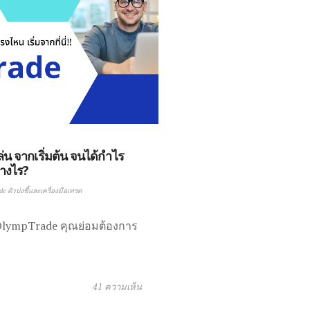
น จากเริ่มต้น จนได้กำไร
่างไร?
e ตัวบ่งชี้และเครื่องมือเทรด
์ OlympTrade คุณย่อมต้องการ
41 ความเห็น