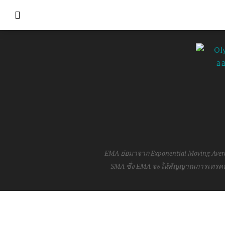
EMA ย่อมาจาก Exponential Moving Average 
SMA ซึ่ง EMA จะให้สัญญาณการเทรดที่