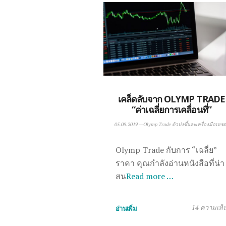
เคล็ดลับจาก OLYMP TRADE
“ค่าเฉลี่ยการเคลื่อนที่”
05.08.2019
—
Olymp Trade ตัวบ่งชี้และเครื่องมือเทรด
Olymp Trade กับการ “เฉลี่ย”
ราคา คุณกำลังอ่านหนังสือที่น่า
สน
Read more …
14 ความเห็
อ่านเพิ่ม