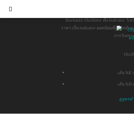
OS
Stochastic Oscillator คือ Indicator 
ราคา เป็น indicator ยอดนิยมที่ถูกคิดค้นแ
การวิเคราะ
Oscil
เส้น %K 
เส้น %D 
ดูสูตร