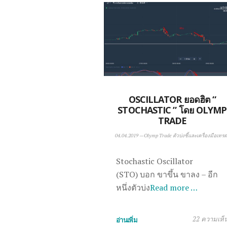
OSCILLATOR ยอดฮิต “
STOCHASTIC ” โดย OLYMP
TRADE
04.04.2019
—
Olymp Trade ตัวบ่งชี้และเครื่องมือเทรด
Stochastic Oscillator
(STO) บอก ขาขึ้น ขาลง – อีก
หนึ่งตัวบ่ง
Read more …
22 ความเห็
อ่านเพิ่ม