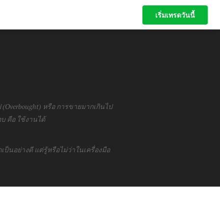
เริ่มเทรดวันนี้
เริ่มเทรดวันนี้
ป (Overbought) หรือ การขายมากเกินไป
บ คือ ใช้งานได้
เป็นอย่างดี แต่รู้หรือไม่ว่าในเครื่องมือ