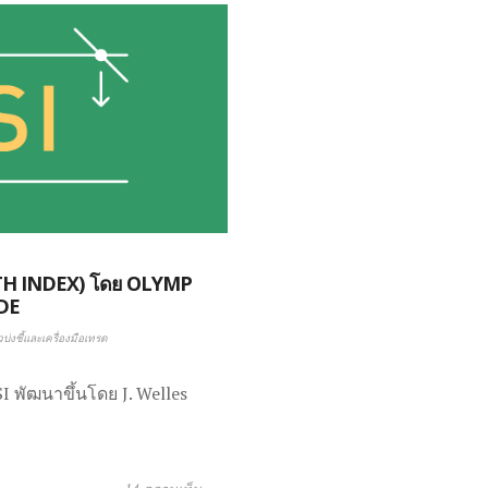
TH INDEX) โดย OLYMP
DE
บ่งชี้และเครื่องมือเทรด
I พัฒนาขึ้นโดย J. Welles