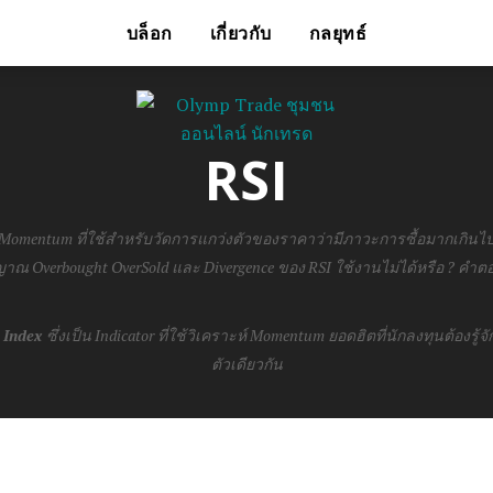
บล็อก
เกี่ยวกับ
กลยุทธ์
RSI
ท Momentum ที่ใช้สำหรับวัดการแกว่งตัวของราคาว่ามีภาวะการซื้อมากเกินไ
ญาณ Overbought OverSold และ Divergence ของ RSI ใช้งานไม่ได้หรือ ? คำตอ
 Index
ซึ่งเป็น Indicator ที่ใช้วิเคราะห์ Momentum ยอดฮิตที่นักลงทุนต้องรู้จัก
ตัวเดียวกัน