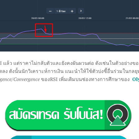
 แล้ว แต่ราคาไม่กลับตัวและยังคงผันผวนต่อ ดังเช่นในตัวอย่า
ลง ดังนั้นนักวิเคราะห์การเงิน แนะนำให้ใช้ตัวบ่งชี้อื่นร่วมในกลย
rgence/Convergence
ของRSI เพิ่มเติมบนช่องทางการศึกษาของ
Ol