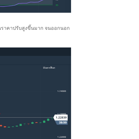
นราคาปรับสูงขึ้นมาก จนออกนอก