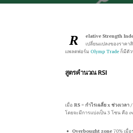
R
elative Strength Ind
เปลี่ยนแปลงของราคาสิน
แพลตฟอร์ม
Olymp Trade
ก็มีตั
สูตรคำนวณ RSI
เมื่อ
RS = กำไรเฉลี่ย x ช่วงเวลา /
โดยจะมีการแบ่งเป็น 3 โซน คือ
o
Overbought zone
70% เมื่อ