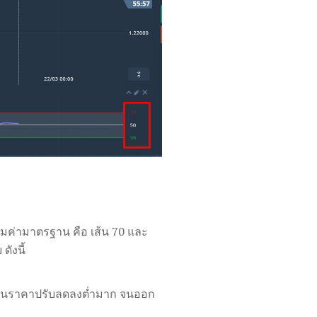
มค่ามาตรฐาน คือ เส้น 70 และ
ังนี้
 จนราคาปรับลดลงต่ำมาก จนออก