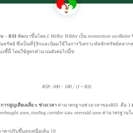
ex – RSI
พัฒนาขึ้นโดย
J. Welles Wilder
เป็น
momentum oscillator
ซ
ทรัพย์ ซึ่งเป็นที่รู้จักและนิยมใช้ในการวิเคราะห์หลักทรัพย์ห
วบ่งชี้นี้ โดยใช้สูตรคำนวณดังต่อไปนี้ฃ
RSI= 100 – 100 / (1 + RS)
 การสูญเสียเฉลี่ย x ช่วงเวลา
ค่ามาตรฐานช่วงเวลาของRSI คือ 14 และ
verbought zone, trading corridor
และ
oversold zone
ค่ามาตรฐานใ
ราคาปรับขึ้นสูงเหนือเส้น 70