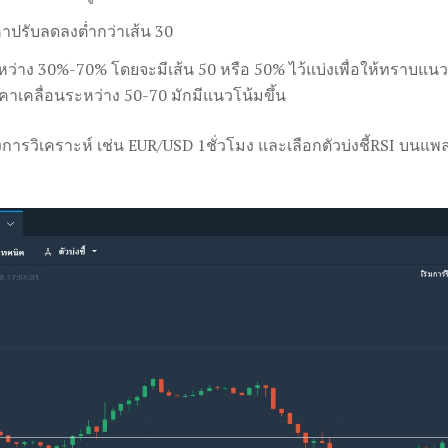
าปรับลดลงต่ำกว่าเส้น 30
หว่าง 30%-70% โดยจะมีเส้น 50 หรือ 50% ไว้แบ่งเพื่อให้ทราบแนว
าเคลื่อนระหว่าง 50-70 มักมีแนวโน้มขึ้น
ต้องการวิเคราะห์ เช่น EUR/USD 1ชั่วโมง และเลือกตัวบ่งชี้RSI บน