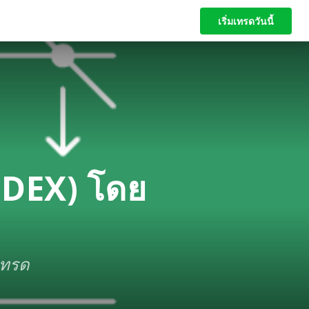
เริ่มเทรดวันนี้
เริ่มเทรดวันนี้
NDEX) โดย
อเทรด