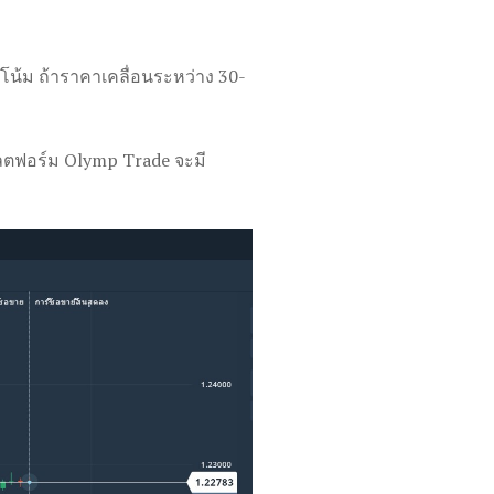
โน้ม ถ้าราคาเคลื่อนระหว่าง 30-
แพลตฟอร์ม Olymp Trade จะมี