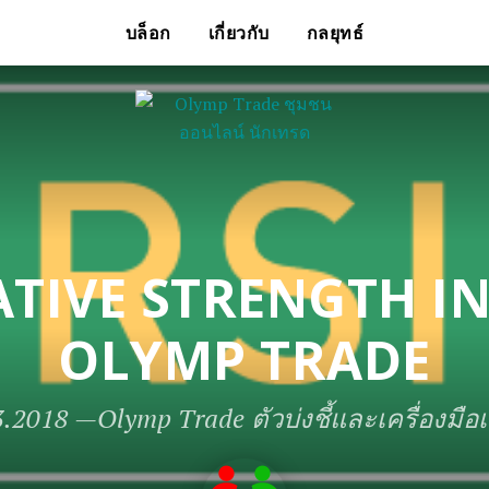
บล็อก
เกี่ยวกับ
กลยุทธ์
ATIVE STRENGTH I
OLYMP TRADE
3.2018
—
Olymp Trade ตัวบ่งชี้และเครื่องมื