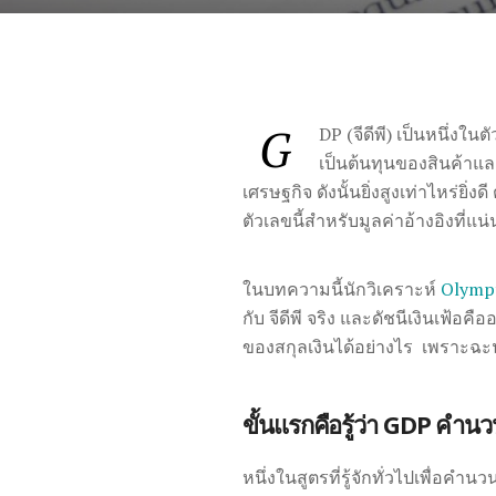
G
DP (จีดีพี) เป็นหนึ่ง
เป็นต้นทุนของสินค้าแล
เศรษฐกิจ ดังนั้นยิ่งสูงเท่าไหร่
ตัวเลขนี้สำหรับมูลค่าอ้างอิงที่แน่
ในบทความนี้นักวิเคราะห์
Olymp
กับ จีดีพี จริง และดัชนีเงินเฟ้อค
ของสกุลเงินได้อย่างไร เพราะฉะ
ขั้นแรกคือรู้ว่า GDP คำน
หนึ่งในสูตรที่รู้จักทั่วไปเพื่อคำนวน 