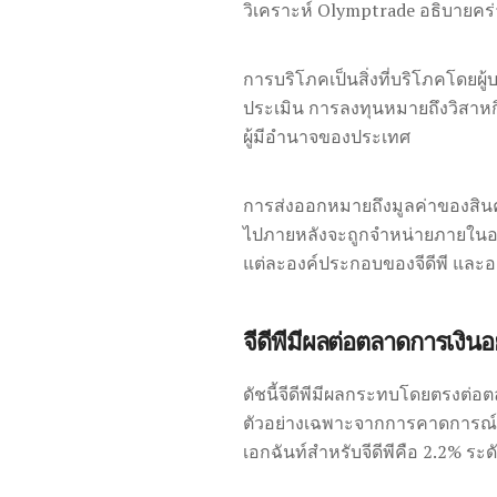
วิเคราะห์ Olymptrade อธิบายคร
การบริโภคเป็นสิ่งที่บริโภคโดยผู้บร
ประเมิน
การลงทุนหมายถึงวิสาห
ผู้มีอำนาจของประเทศ
การส่งออกหมายถึงมูลค่าของสิน
ไปภายหลังจะถูกจำหน่ายภายใ
แต่ละองค์ประกอบของจีดีพี และอ
จีดีพีมีผลต่อตลาดการเงินอ
ดัชนี้จีดีพีมีผลกระทบโดยตรงต่อตลาด
ตัวอย่างเฉพาะจากการคาดการณ์ข
เอกฉันท์สำหรับจีดีพีคือ 2.2% ระด