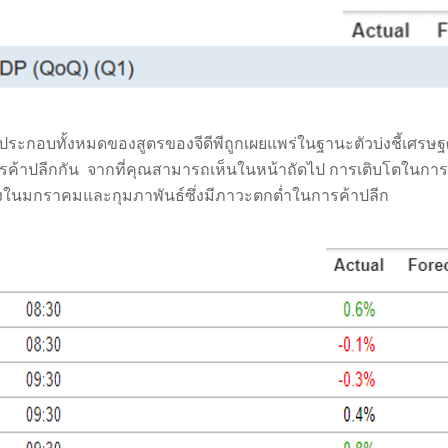
์ประกอบทั้งหมดของสูตรของจีดีพีถูกเผยแพร่ในฐานะตัวบ่งชี้เศรษ
ค้าปลีกกัน จากที่คุณสามารถเห็นในหน้าถัดไป การเติบโตในการ
าลงในมกราคมและกุมภาพันธ์ซึ่งมีภาวะตกต่ำในการค้าปลีก