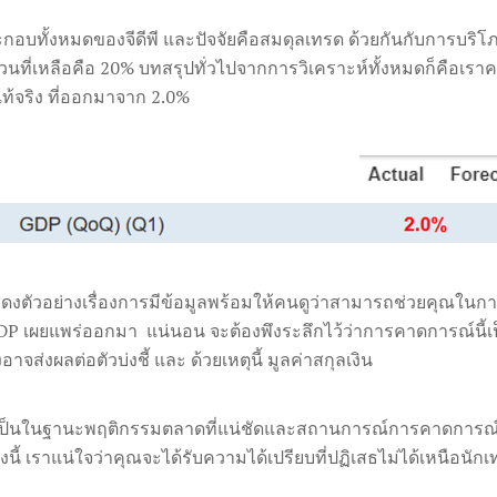
กอบทั้งหมดของจีดีพี และปัจจัยคือสมดุลเทรด ด้วยกันกับการบริโภค
ที่เหลือคือ 20% บทสรุปทั่วไปจากการวิเคราะห์ทั้งหมดก็คือเราคาด
ลแท้จริง ที่ออกมาจาก 2.0%
ดงตัวอย่างเรื่องการมีข้อมูลพร้อมให้คนดูว่าสามารถช่วยคุณใน
ับ GDP เผยแพร่ออกมา แน่นอน จะต้องพึงระลึกไว้ว่าการคาดการณ์น
่งอาจส่งผลต่อตัวบ่งชี้ และ ด้วยเหตุนี้ มูลค่าสกุลเงิน
ให้เป็นในฐานะพฤติกรรมตลาดที่แน่ชัดและสถานการณ์การคาดการณ
เรื่องนี้ เราแน่ใจว่าคุณจะได้รับความได้เปรียบที่ปฏิเสธไม่ได้เหนือนัก