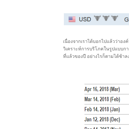
เนื่องจากเราได้บอกไปแล้วว่าองค
วิเคราะห์การบริโภคในรูปแบบการ
ที่แล้วของปี อย่างไรก็ตามได้ช้