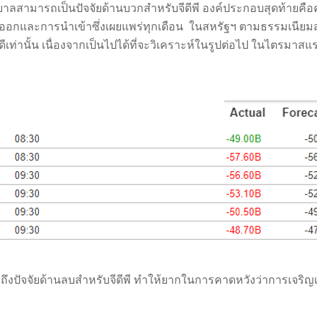
บาลสามารถเป็นปัจจัยด้านบวกสำหรับจีดีพี
องค์ประกอบสุดท้ายคื
งออกและการนำเข้าซึ่งเผยแพร่ทุกเดือน ในสหรัฐฯ ตามธรรมเนียม
ีจะดีเท่านั้น เนื่องจากเป็นไปได้ที่จะวิเคราะห์ในรูปต่อไป ในไตรม
หมายถึงปัจจัยด้านลบสำหรับจีดีพี ทำให้ยากในการคาดหวังว่าการเจร