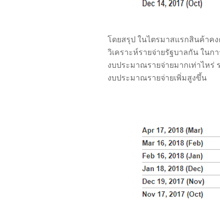
โดยสรุป ในไตรมาสแรกสินค้าคงคลั
วิเคราะห์รายจ่ายรัฐบาลกัน
ในกา
งบประมาณรายจ่ายมากเท่าไหร่ ระดั
งบประมาณรายจ่ายเพิ่มสูงขึ้น