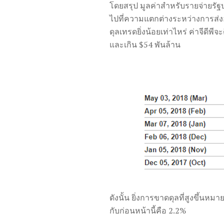
โดยสรุป มูลค่าสำหรับรายจ่ายรัฐ
ไปที่ความแตกต่างระหว่างการส่
ดุลเทรดยิ่งน้อยเท่าไหร่ ค่าจีดีพ
และเกิน $54 พันล้าน
ดังนั้น ยิ่งการขาดดุลที่สูงขึ้น
กับก่อนหน้านี้คือ 2.2%