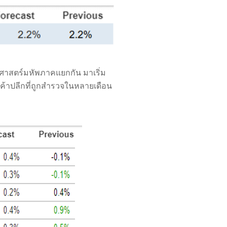
ฐศาสตร์มหัพภาคแยกกัน มาเริ่ม
ค้าปลีกที่ถูกสำรวจในหลายเดือน