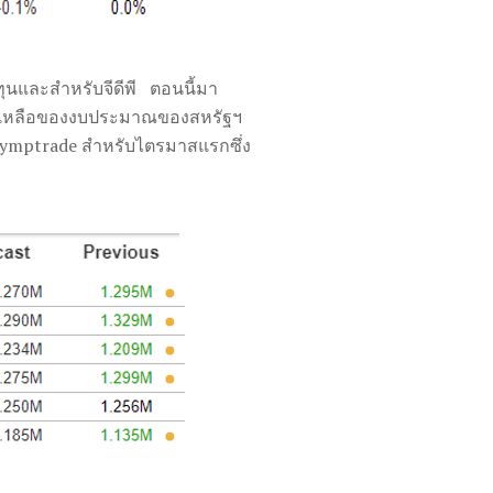
ทุนและสำหรับจีดีพี
ตอนนี้มา
คงเหลือของงบประมาณของสหรัฐฯ
 Olymptrade สำหรับไตรมาสแรกซึ่ง