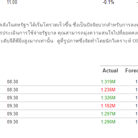
งในสหรัฐฯ ได้เริ่มโตรวดเร็วขึ้น ซึ่งเป็นปัจจัยบวกสำหรับการลง
รประเมินการใช้จ่ายรัฐบาล คุณสามารถมุ่งความสนใจไปที่ยอด
บจีดีพียิ่งสูงมากเท่านั้น ดูที่รูปภาพซึ่งจัดทำโดยนักวิเคราะห์