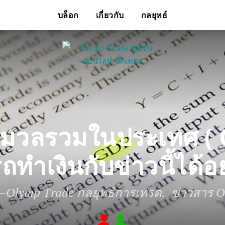
บล็อก
เกี่ยวกับ
กลยุทธ์
์มวลรวมในประเทศ ( 
ทำเงินกับข่าวนี้ได้อ
—
Olymp Trade กลยุทธ์การเทรด
ข่าวสาร O