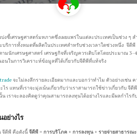
ในตัวบ่งชี้เศรษฐศาสตร์มหภาคซึ่งเผยแพร่ในแต่ละประเทศเป็นช่วง ๆ 
ะบริการทั้งหมดที่ผลิตในประเทศสำหรับช่วงเวลาใดช่วงหนึ่ง จีด
ยิ่งดี ตามนักเศรษฐศาสตร์ เศรษฐกิจที่เจริญควรเติบโตโดยประมาณ 3-4
นอนในการวิเคราะห์ข้อมูลที่ได้เกี่ยวกับจีดีพีที่แท้จริง
trade
จะไม่ลงลึกรายละเอียดมากและบอกว่าทำไม ตัวอย่างเช่น ความ
ืออะไร แทนที่เราจะมุ่งเน้นเกี่ยวกับว่าเราสามารถใช้ข่าวเกี่ยวกับ จี
นั้น เราจะลองคิดดูว่าคุณสามารถลงทุนได้อย่างไรและมีผลกำไรกับ
วนอย่างไร
จีดีพี คือดังนี้
จีดีพี = การบริโภค + การลงทุน + รายจ่ายสาธารณะ