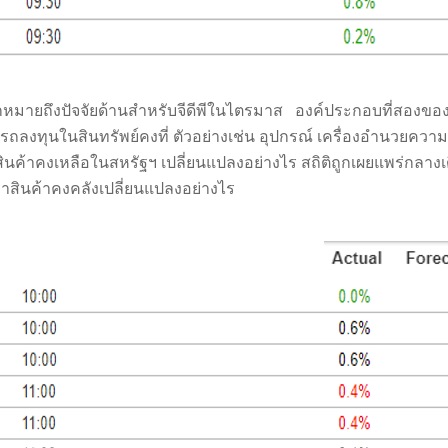
ีกหมายถึงปัจจัยด้านสำหรับจีดีพีในไตรมาส
องค์ประกอบที่สองของส
ารถลงทุนในสินทรัพย์คงที่ ตัวอย่างเช่น อุปกรณ์ เครื่องอำนวย
สินค้าคงเหลือในสหรัฐฯ เปลี่ยนแปลงอย่างไร สถิติถูกเผยแพร่กลางเ
ว่าสินค้าคงคลังเปลี่ยนแปลงอย่างไร