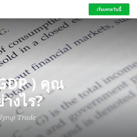
เริ่มเทรดวันนี้
เริ่มเทรดวันนี้
GDP ) คุณ
ย่างไร?
lymp Trade