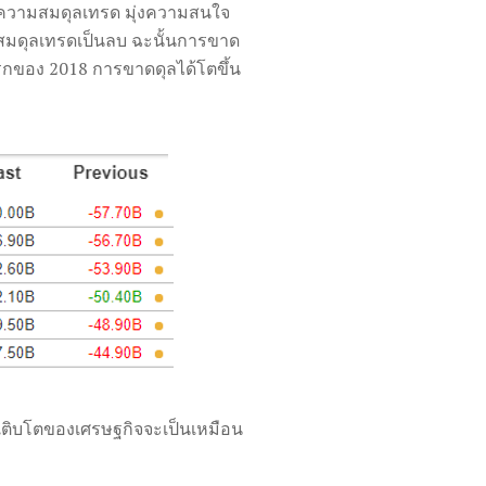
อความสมดุลเทรด มุ่งความสนใจ
สมดุลเทรดเป็นลบ ฉะนั้นการขาด
าสแรกของ 2018 การขาดดุลได้โตขึ้น
ิญเติบโตของเศรษฐกิจจะเป็นเหมือน