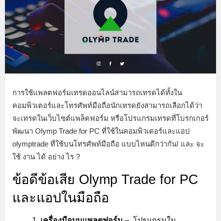
การใช้แพลตฟอร์มเทรดออนไลน์สามารถเทรดได้ทั้งใน
คอมพิวเตอร์และโทรศัพท์มือถือนักเทรดยังสามารถเลือกได้ว่า
จะเทรดในเว็บไซต์แพล็ตฟอร์ม หรือโปรแกรมเทรดที่โบรกเกอร์
พัฒนา Olymp Trade for PC ที่ใช้ในคอมพิวเตอร์และแอป
olymptrade ที่ใช้บนโทรศัพท์มือถือ แบบไหนดีกว่ากัน! และ จะ
ใช้ งาน ได้ อย่าง ไร ?
ข้อดีข้อเสีย Olymp Trade for PC
และแอปในมือถือ
เครื่องมือบนแพลตฟอร์ม
– โปรแกรมใน