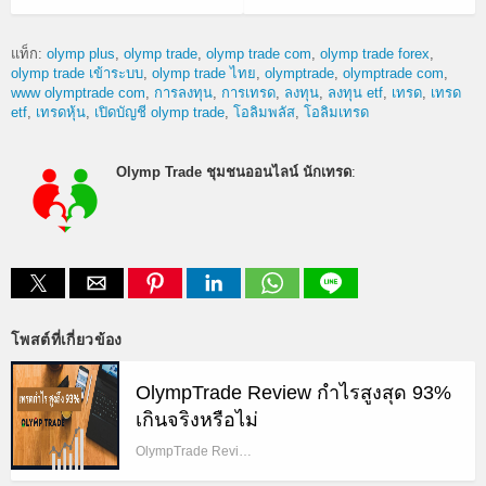
แท็ก:
olymp plus
olymp trade
olymp trade com
olymp trade forex
olymp trade เข้าระบบ
olymp trade ไทย
olymptrade
olymptrade com
www olymptrade com
การลงทุน
การเทรด
ลงทุน
ลงทุน etf
เทรด
เทรด
etf
เทรดหุ้น
เปิดบัญชี olymp trade
โอลิมพลัส
โอลิมเทรด
Olymp Trade ชุมชนออนไลน์ นักเทรด
:
โพสต์ที่เกี่ยวข้อง
OlympTrade Review กำไรสูงสุด 93%
เกินจริงหรือไม่
OlympTrade Revi…