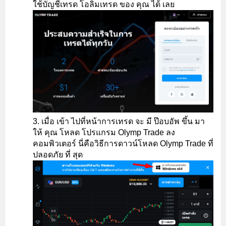
ใช้บัญชีเทรด โอลิมเทรด ของ คุณ ได้ เลย
เมื่อ เข้า ไปที่หน้าการเทรด จะ มี ป๊อบอัพ ขึ้น มา
ให้ คุณ โหลด โปรแกรม Olymp Trade ลง
คอมพิวเตอร์ นี่คือวิธีการดาวน์โหลด Olymp Trade ที่
ปลอดภัย ที่ สุด