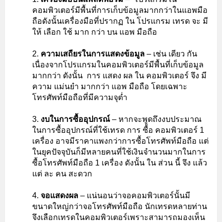
คอมพิวเตอร์มีพื้นที่การเก็บข้อมูลมากกว่าในแอพมือ
ถือดังนั้นเครื่องมือที่ปรากฏ ใน โปรแกรม เทรด จะ มี
ให้ เลือก ใช้ มาก กว่า บน แอพ มือถือ
ความเสถียรในการแสดงข้อมูล
– เช่น เดียว กัน
เนื่องจากโปรแกรมในคอมพิวเตอร์มีพื้นที่เก็บข้อมูล
มากกว่า ดังนั้น การ แสดง ผล ใน คอมพิวเตอร์ จึง มี
ความ แม่นยำ มากกว่า แอพ มือถือ โดยเฉพาะ
โทรศัพท์มือถือที่มีความจุต่ำ
งบในการซื้ออุปกรณ์
– หากจะพูดถึงงบประมาณ
ในการซื้ออุปกรณ์ที่ใช้เทรด การ ซื้อ คอมพิวเตอร์ 1
เครื่อง อาจมีราคาแพงกว่าการซื้อโทรศัพท์มือถือ แต่
ในยุคปัจจุบันก็มีหลายคนที่ใช้เงินจำนวนมากในการ
ซื้อโทรศัพท์มือถือ 1 เครื่อง ดังนั้น ใน ส่วน นี้ จึง แล้ว
แต่ ละ คน สะดวก
จอแสดงผล
– แน่นอนว่าจอคอมพิวเตอร์นั้นมี
ขนาดใหญ่กว่าจอโทรศัพท์มือถือ นักเทรดหลายท่าน
จึงเลือกเทรดในคอมพิวเตอร์เพราะสามารถมองเห็น