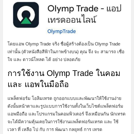
โดยแอพ Olymp Trade จริง ชื่อผู้สร้างต้องเป็น Olymp Trade
เท่านั้น (ตัวหนังสือสีฟ้าในภาพข้างบน) คุณ จึง จะ สามารถ เชื่อ
ใจ และ ดาวน์โหลด ได้ อย่าง ปลอดภัย
การใช้งาน Olymp Trade ในคอม
และ แอพในมือถือ
แพล็ตฟอร์ม โอลิมเทรด ถูกออกแบบและพัฒนาให้ใช้งานง่าย
ดังนั้นหน้าตาและรูปแบบการใช้งานทั้งในเว็บไซต์แพล็ตฟอร์ม
แอพมือถือ และโปรแกรมในคอมพิวเตอร์ จึงเหมือนกัน นักเทรด
จะได้มีความคุ้นเคยในการใช้งานแพล็ตฟอร์มเทรด และ ใช้
เวลา ที่ เหลือ ไป กับ การ พัฒนา กลยุทธ์ การ เทรด