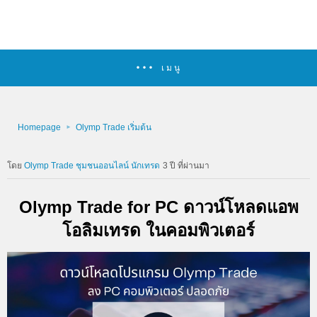
เมนู
Homepage
Olymp Trade เริ่มต้น
Olymp Trade ชุมชนออนไลน์ นักเทรด
3 ปี ที่ผ่านมา
Olymp Trade for PC ดาวน์โหลดแอพ
โอลิมเทรด ในคอมพิวเตอร์