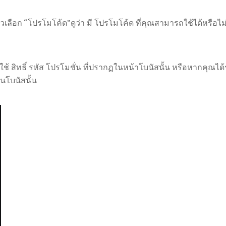
ี่ ตัวเลือก “โปรโมโค้ด”ดูว่า มี โปรโมโค้ด ที่คุณสามารถใช้ได้หรือไม
น การ ใช้ สิทธิ์ รหัส โปรโมชั่น ที่ปรากฏในหน้าโบนัสนั้น หรือหากคุณ
นโบนัสนั้น