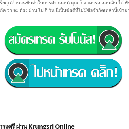
หรียญ (จำนวนขั้นต่ำในการฝากถอน) คุณ ก็ สามารถ ถอนเงิน ได้ ทัน
ว่า จะ ต้อง ผ่าน ไป กี่ วัน นี่เป็นข้อดีที่ไม่มีข้อจำกัดเหล่านี้เข้
รุงศรี ผ่าน Krungsri Online