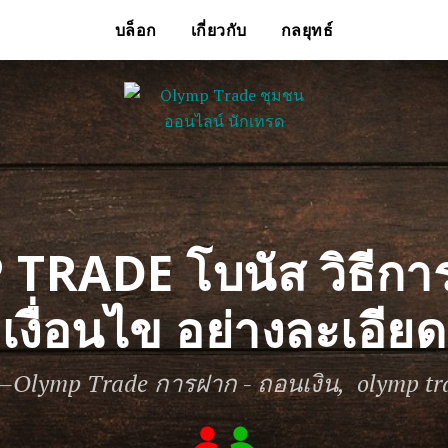
บล็อก
เกี่ยวกับ
กลยุทธ์
TRADE โบนัส วิธีการ
เงื่อนไข อย่างละเอียด
—
Olymp Trade การฝาก - ถอนเงิน
olymp tr