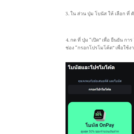
3. ใน ส่วน ปุ่ม โบนัส ให้ เลือก ท
4. กด ที่ ปุ่ม “เปิด” เพื่อ ยืนยั
ช่อง “กรอกโปรโมโค้ด” เพื่อใช้งา