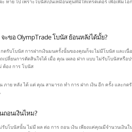
จะ หาย ไป เพราะโบนัสเป็นเหมือนทุนที่มีให้เทรดเดอร์ เพื่อเพิ่
ส จะขอ
OlympTrade โบนัส
ย้อนหลังได้มั้ย?
มกดรับโบนัส การฝากเงินมนครั้งนั้นของคุณก็จะไม่มีโบนัส และเ
รถเปลี่ยนการตัดสินใจได้ เมื่อ คุณ เผลอ ฝาก แบบ ไม่รับโบนัสหรื
่ ต้อง การ โบนัส
 ใน ภาย หลัง ได้ แต่ คุณ สามารถ ทำ การ ฝาก เงิน อีก ครั้ง และกด
น
อนถอนเงินไหม?
รับโบนัสนั้น ไม่มี ผล ต่อ การ ถอน เงิน เพียงแค่คุณมีจำนวนเงิน