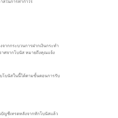
มโอกาสในการทำกำไร
นื่องจากกระบวนการฝากเงินกระทำ
อปราศจากโบนัส หมายถึงคุณแจ้ง
รับโบนัสในนี้ได้ตามขั้นตอนการรับ
ในบัญชีเทรดหลังจากหักโบนัสแล้ว