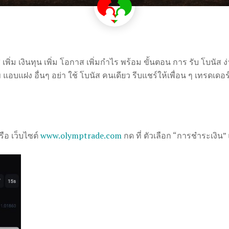
ิ่ม เงินทุน เพิ่ม โอกาส เพิ่มกำไร พร้อม ขั้นตอน การ รับ โบนัส ง่าย
ไข แอบแฝง อื่นๆ อย่า ใช้ โบนัส คนเดียว รีบแชร์ให้เพื่อน ๆ เทรดเดอ
รือ เว็บไซต์
www.olymptrade.com
กด ที่ ตัวเลือก “การชำระเงิน” 