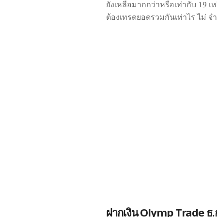
ยังเหลือมากกว่าหรือเท่ากับ 19 เ
ต้องเทรดยอดรวมกันเท่าไร ไม่ จำกัด 
ฝากเงิน Olymp Trade ธ.ก