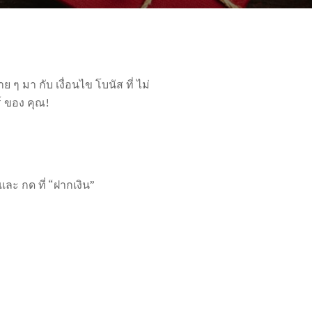
 ๆ มา กับ เงื่อนไข โบนัส ที่ ไม่
ร์ ของ คุณ!
และ กด ที่ “ฝากเงิน”