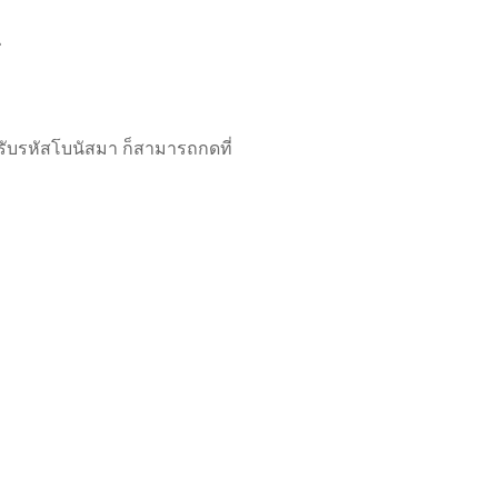
่
ได้รับรหัสโบนัสมา ก็สามารถกดที่