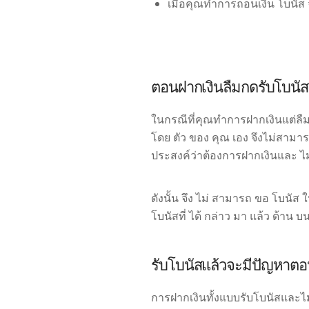
เมื่อคุณทำการถอนเงิน โบนัส 
ตอนฝากเงินลืมกดรับโบนั
ในกรณีที่คุณทำการฝากเงินแต่ลื
โดย ตัว ของ คุณ เอง จึงไม่สามา
ประสงค์ว่าต้องการฝากเงินและ ไม
ดังนั้น จึง ไม่ สามารถ ขอ โบนัส
โบนัสที่ ได้ กล่าว มา แล้ว ด้าน บ
รับโบนัสแล้วจะมีปัญหาต
การฝากเงินทั้งแบบรับโบนัสและไม่