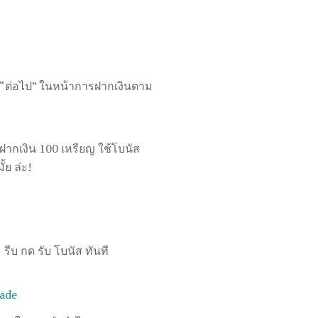
ปุ่ม “ต่อไป” ในหน้าการฝากเงินตาม
ากเงิน 100 เหรียญ ใช้โบนัส
้ย ล่ะ!
 รีบ กด รับ โบนัส ทันที
ade