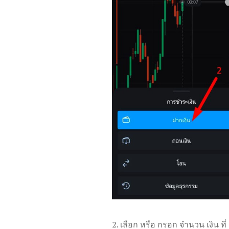
2. เลือก หรือ กรอก จำนวน เงิน ท