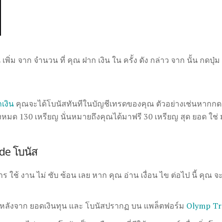
น เพิ่ม จาก จำนวน ที่ คุณ ฝาก เงิน ใน ครั้ง ดัง กล่าว จาก นั้น กด
เงิน
คุณจะได้โบนัสทันทีในบัญชีเทรดของคุณ ตัวอย่างเช่นหากกดฝ
หมด 130 เหรียญ นั่นหมายถึงคุณได้มาฟรี 30 เหรียญ สุด ยอด ใช่ มั
de โบนัส
 ใช้ งาน ไม่ ซับ ซ้อน เลย หาก คุณ อ่าน เงื่อน ไข ต่อไป นี้ คุณ จะ
 หลังจาก ยอดเงินทุน และ โบนัสปรากฏ บน แพล็ตฟอร์ม
O
lymp Tr