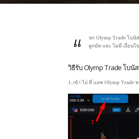
แ
จก Olymp Trade โบนัส เพ
ผูกมัด และ ไม่มี เงื่อน
วิธีรับ Olymp Trade โบนัส
1. เข้า ไป ที่ แอพ Olymp Trade ห