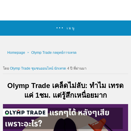
เมนู
Homepage
Olymp Trade กลยุทธ์การเทรด
Olymp Trade ชุมชนออนไลน์ นักเทรด
4 ปี ที่ผ่านมา
Olymp Trade เคล็ดไม่ลับ: ทำไม เทรด
แค่ 1ชม. แต่รู้สึกเหนื่อยมาก