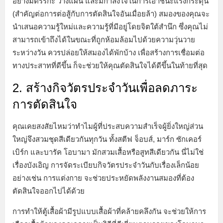
อย่างมีตรรกะ วางแผน และมีกำลังใจในการเอาชนะแรงกระตุ้น
(สำคัญต่อการต่อสู้กับการตัดสินใจอันเมื่อยล้า) สมองของคุณจะ
นำเสนอความรู้ใหม่และความรู้ที่มีอยู่โดยจิตใต้สำนึก ซึ่งคุณไม่
สามารถเข้าถึงได้ในขณะที่ถูกห้อมล้อมไปด้วยความวุ่นวาย
ระหว่างวัน ควรปล่อยให้สมองได้พักบ้าง เพื่อสร้างการเชื่อมต่อ
ทางประสาทที่ดีขึ้น ก็จะช่วยให้คุณตัดสินใจได้ดีขึ้นในท้ายที่สุด
2. สร้างกิจวัตรประจำวันเพื่อลดภาระ
การตัดสินใจ
คุณเคยสงสัยไหมว่าทำไมผู้ที่ประสบความสำเร็จผู้ยิ่งใหญ่ส่วน
ใหญ่จึงสวมชุดสีเดียวกันทุกวัน ทั้งสตีฟ จ็อบส์, มาร์ก ซักเคอร์
เบิร์ก และบารัค โอบามา มักสวมเสื้อหรือสูทสีเดียวกัน นี่ไม่ใช่
เรื่องบังเอิญ การจัดระเบียบกิจวัตรประจำวันกับเรื่องเล็กน้อย
อย่างเช่น การแต่งกาย จะช่วยประหยัดพลังงานสมองที่ต้อง
ตัดสินใจออกไปได้ด้วย
การทำให้ตู้เสื้อผ้ามีรูปแบบเสื้อผ้าที่คล้ายคลึงกัน จะช่วยให้การ