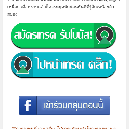
เหนื่อย เมื่อทราบแล้วก็ควรหยุดพักผ่อนทันทีที่รู้สึกเหนื่อยล้า
สมอง
**การลงทุนมีความเสี่ยง โปรดระมัดระวังในการลงทุน และ