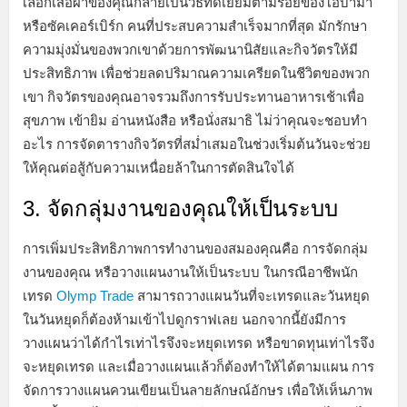
เลือกเสื้อผ้าของคุณกลายเป็นวิธีที่ดีเยี่ยมตามรอยของโอบามา
หรือซัคเคอร์เบิร์ก คนที่ประสบความสำเร็จมากที่สุด มักรักษา
ความมุ่งมั่นของพวกเขาด้วยการพัฒนานิสัยและกิจวัตรให้มี
ประสิทธิภาพ เพื่อช่วยลดปริมาณความเครียดในชีวิตของพวก
เขา กิจวัตรของคุณอาจรวมถึงการรับประทานอาหารเช้าเพื่อ
สุขภาพ เข้ายิม อ่านหนังสือ หรือนั่งสมาธิ ไม่ว่าคุณจะชอบทำ
อะไร การจัดตารางกิจวัตรที่สม่ำเสมอในช่วงเริ่มต้นวันจะช่วย
ให้คุณต่อสู้กับความเหนื่อยล้าในการตัดสินใจได้
3. จัดกลุ่มงานของคุณให้เป็นระบบ
การเพิ่มประสิทธิภาพการทำงานของสมองคุณคือ การจัดกลุ่ม
งานของคุณ หรือวางแผนงานให้เป็นระบบ ในกรณีอาชีพนัก
เทรด
Olymp Trade
สามารถวางแผนวันที่จะเทรดและวันหยุด
ในวันหยุดก็ต้องห้ามเข้าไปดูกราฟเลย นอกจากนี้ยังมีการ
วางแผนว่าได้กำไรเท่าไรจึงจะหยุดเทรด หรือขาดทุนเท่าไรจึง
จะหยุดเทรด และเมื่อวางแผนแล้วก็ต้องทำให้ได้ตามแผน การ
จัดการวางแผนควนเขียนเป็นลายลักษณ์อักษร เพื่อให้เห็นภาพ