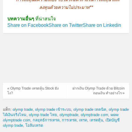
ลงทุนด้วยความไม่ประมาท**
บทความอื่นๆ
ที่น่าสนใจ
Share on Facebook
Share on Twitter
Share on Linkedin
« Olymp Trade เทรดหุ้น Stock ยัง
ฝากเงิน Olymp Trade ด้วย Bitcoin
ไง?
ถอนเงิน ทำอย่างไร »
แท็ก:
olymp trade
olymp trade เข้าระบบ
olymp trade เทคนิค
olymp trade
ได้เงินจริงไหม
olymp trade ไทย
olymptrade
olymptrade com
www
olymptrade com
กลยุทธ์การเทรด
การเทรด
เทรด
เทรดหุ้น
เปิดบัญชี
olymp trade
โอลิมเทรด