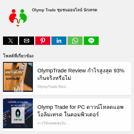
Olymp Trade ชุมชนออนไลน์ นักเทรด
:
โพสต์ที่เกี่ยวข้อง
OlympTrade Review กำไรสูงสุด 93%
เกินจริงหรือไม่
OlympTrade Revi…
Olymp Trade for PC ดาวน์โหลดแอพ
โอลิมเทรด ในคอมพิวเตอร์
การใช้แพลตฟอร์ม…