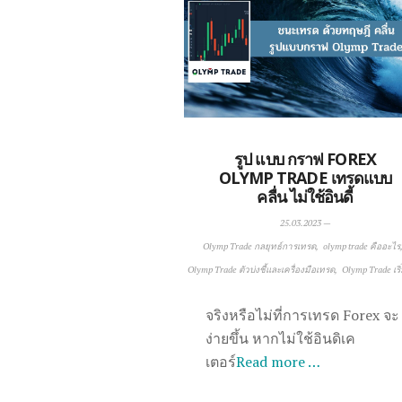
รูป แบบ กราฟ FOREX
OLYMP TRADE เทรดแบบ
คลื่น ไม่ใช้อินดี้
25.03.2023
—
Olymp Trade กลยุทธ์การเทรด
olymp trade คืออะไร
Olymp Trade ตัวบ่งชี้และเครื่องมือเทรด
Olymp Trade เริ
จริงหรือไม่ที่การเทรด Forex จะ
ง่ายขึ้น หากไม่ใช้อินดิเค
เตอร์
Read more …