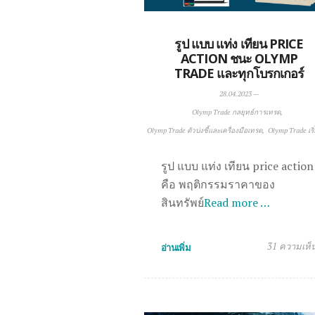
รูป แบบ แท่ง เทียน PRICE
ACTION ชนะ OLYMP
TRADE และทุกโบรกเกอร์
28.04.2023
—
Olymp Trade กลยุทธ์การเทรด
Olymp Trade ตัวบ่งชี้และเครื่องมือเทรด
Olymp Trade เริ
รูป แบบ แท่ง เทียน price action
คือ พฤติกรรมราคาของ
สินทรัพย์
Read more …
31 ความเห็
อ่านเพิ่ม