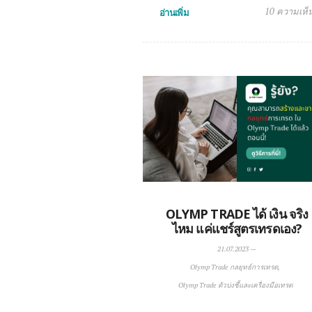
10 ความเห็
อ่านเพิ่ม
OLYMP TRADE ได้ เงิน จริง
ไหม แค่แชร์สูตรเทรดเอง?
21.07.2023
—
Olymp Trade กลยุทธ์การเทรด
Olymp Trade ตัวบ่งชี้และเครื่องมือเทรด