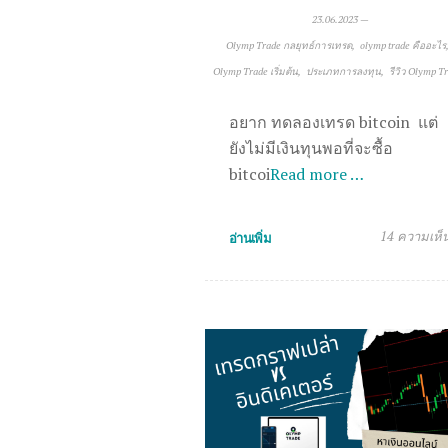
23.06.2023
—
Olymp Trade กลยุทธ์การเทรด
olymp trade คืออะไร
Olymp Trade เริ่มต้น
ประเภทการลงทุน
รีวิว Olymp T
อยาก ทดลองเทรด bitcoin แต่
ยังไม่มีเงินทุนพอที่จะซื้อ
bitcoi
Read more …
14 ความเห็
อ่านเพิ่ม