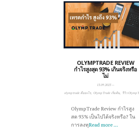
OLYMPTRADE REVIEW
กำไรสูงสุด 93% เกินจริงหรือ
ไม่
13.09.2023
—
olymp trade คืออะไร
Olymp Trade เริ่มต้น
รีวิว Olymp 
OlympTrade Review กำไรสูง
สด 93% เป็นไปได้จริงหรือ? ใน
การลงทุ
Read more …