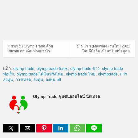
« ฝากเงิน Olymp Trade ด้วย
มั ล แว ร์ (Malware) รุ่นใหม่ 2022
Bitcoin ถอนเงิน ทำอย่างไร
โจมตีมือถือ เนียนขโมยข้อมูล »
แท็ก:
olymp trade
olymp trade forex
olymp trade ข่าว
olymp trade
ฟอเร็ก
olymp trade ได้เงินจริงไหม
olymp trade ไทย
olymptrade
การ
ลงทุน
การเทรด
ลงทุน
ลงทุน etf
Olymp Trade ชุมชนออนไลน์ นักเทรด
: