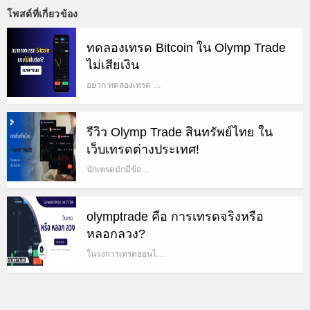
โพสต์ที่เกี่ยวข้อง
ทดลองเทรด Bitcoin ใน Olymp Trade
ไม่เสียเงิน
อยาก ทดลองเทรด …
รีวิว Olymp Trade สินทรัพย์ไทย ใน
เว็บเทรดต่างประเทศ!
นักเทรดมักมีข้อ…
olymptrade คือ การเทรดจริงหรือ
หลอกลวง?
ในวงการเทรดออนไ…