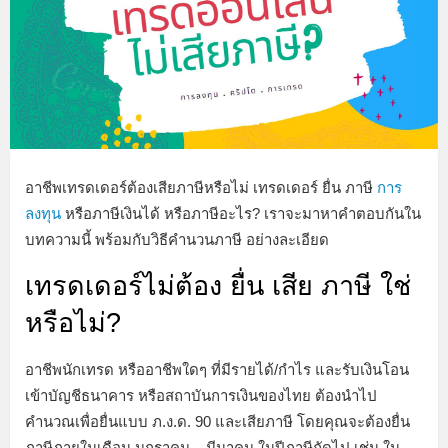
อาชีพเทรดเดอร์ต้องเสียภาษีหรือไม่ เทรดเดอร์ ยื่น ภาษี
การ
ลงทุน
หรือภาษีเงินได้ หรือภาษีอะไร? เราจะมาหาคำตอบกันใน
บทความนี้ พร้อมกับวิธีคำนวนภาษี อย่างละเอียด
เทรดเดอร์ไม่ต้อง ยื่น เสีย ภาษี ใช่
หรือไม่?
อาชีพนักเทรด หรืออาชีพใดๆ ที่มีรายได้/กำไร และรับเงินโอน
เข้าบัญชีธนาคาร หรือสถาบันการเงินของไทย ต้องนำไป
คำนวณเพื่อยื่นแบบ ภ.ง.ด. 90 และเสียภาษี โดยคุณจะต้องยื่น
ภาษีภายในเดือน มกราคม – มีนาคม ในปีภาษีถัดไป เช่น ใน