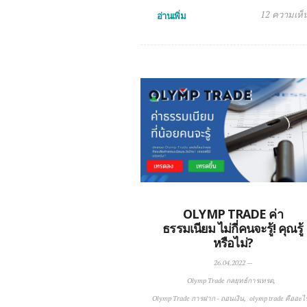
12 ความเห็
อ่านเพิ่ม
OLYMP TRADE ค่า
ธรรมเนียม ไม่กี่คนจะรู้! คุณรู้
หรือไม่?
26.04.2022
—
Olymp Trade กลยุทธ์การเทรด
Olymp Trade การฝาก - ถอนเงิน
olymp trade คืออะไ