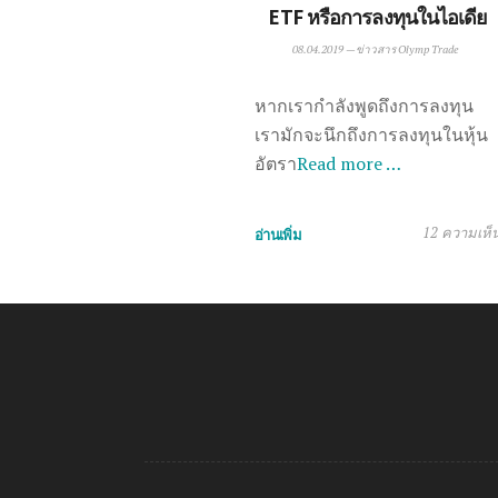
ETF หรือการลงทุนในไอเดีย
08.04.2019
—
ข่าวสาร Olymp Trade
หากเรากำลังพูดถึงการลงทุน
เรามักจะนึกถึงการลงทุนในหุ้น
อัตรา
Read more …
12 ความเห็
อ่านเพิ่ม