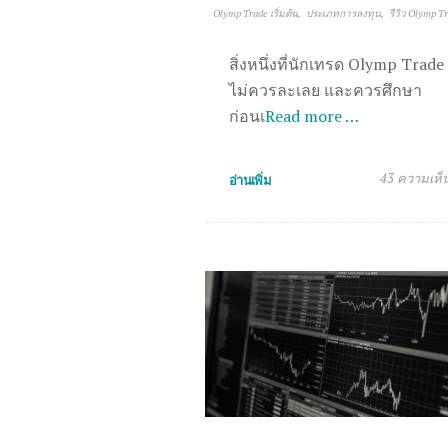
Olymp Trade เริ่มต้น
ประเภทการลงทุน
รีวิว Olymp T
สิ่งหนึ่งที่นักเทรด Olymp Trade
ไม่ควรละเลย และควรศึกษา
ก่อนเ
Read more …
43 ความเห็
อ่านเพิ่ม