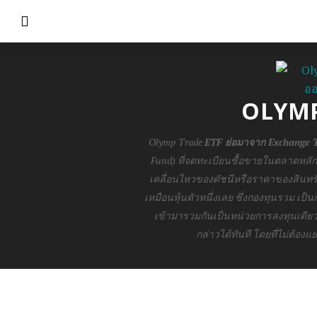
OLYMP
Olymp Trade
ETF ย่อมาจาก Exchange 
Fund) ที่จดทะเบียนซื้อขายในตลาดหลั
เคลื่อนไหวของดัชนีหรือราคาของสินทรัพ
เหมือนหุ้นตัวหนึ่งเลย ซึ่งกองทุนรวม เป
เข้ามารวมกันเป็นหน่วยการลงทุนเดียว
กล่าวได้ทันที โดยที่ไม่ต้องแ