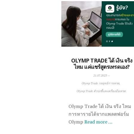
OLYMP TRADE ได้ เงิน จริง
ไหม แค่แชร์สูตรเทรดเอง?
21.07.2023
—
Olymp Trade กลยุทธ์การเทรด
Olymp Trade ตัวบ่งชี้และเครื่องมือเทรด
Olymp Trade ได้ เงิน จริง ไหม
การหารายได้จากแพลตฟอร์ม
Olymp
Read more …