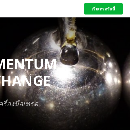
เริ่มเทรดวันนี้
เริ่มเทรดวันนี้
OMENTUM
 CHANGE
ครื่องมือเทรด