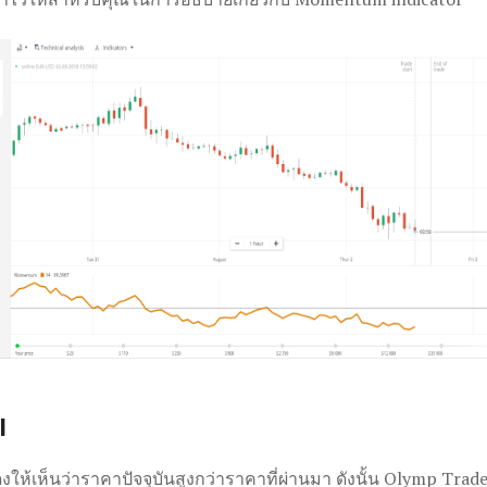
l
แสดงให้เห็นว่าราคาปัจจุบันสูงกว่าราคาที่ผ่านมา ดังนั้น Olymp T