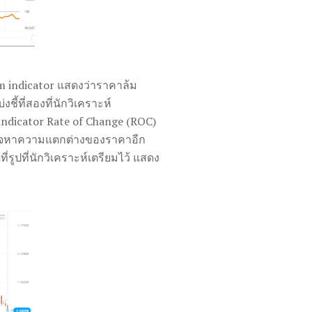
m indicator แสดงว่าราคาล้ม
บ่งชี้ที่สองที่นักวิเคราะห์
 indicator Rate of Change (ROC)
รตรวจหาความแตกต่างของราคาอีก
ูที่รูปที่นักวิเคราะห์เตรียมไว้ แสดง