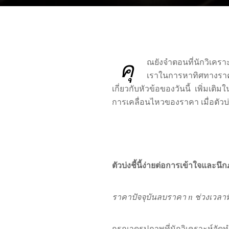
คุ
ณยังจำตอนที่นักวิเครา
เราในการหาทิศทางราคาแ
เกี่ยวกับหัวข้อของวันนี้ เพิ่มเ
การเคลื่อนไหวของราคา เมื่อตัวบ่งชี
ตัวบ่งชี้นี้ง่ายต่อการเข้าใจและ
ราคาปัจจุบันลบราคา
n
ช่วงเวลาท
กรุณาดูรูปภาพที่นักวิเคราะห์จั