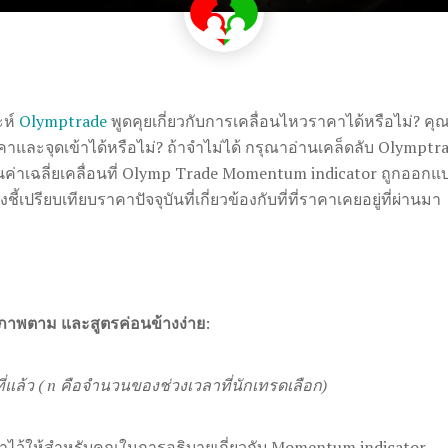
ะห์
Olymptrade
พูดคุยเกี่ยวกับการเคลื่อนไหวราคาได้หรือไม่? คุณจำ
ละจุดเข้าได้หรือไม่? ถ้าจำไม่ได้ กรุณาอ่านเคล็ดลับ Olymptrade 
ติมในค่าเฉลี่ยเคลื่อนที่ Olymp Trade Momentum indicator ถูกออกแ
้เปรียบเทียบราคาปัจจุบันที่เกี่ยวข้องกับที่ที่ราคาเคยอยู่ที่ผ่านมา
นึกภาพตาม และสูตรค่อนข้างง่าย
:
ี่แล้ว (
n
คือจำนวนของช่วงเวลาที่นักเทรดเลือก)
ดทำไว้ให้สำหรับคุณในการอธิบายเกี่ยวกับ Momentum indicator