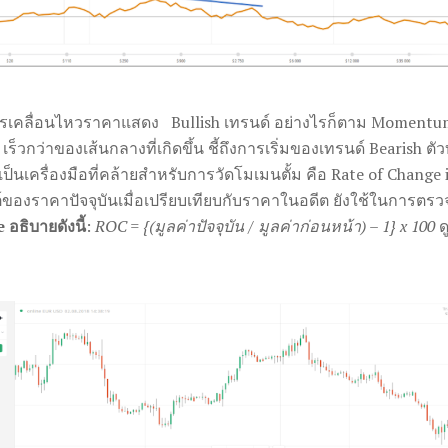
การเคลื่อนไหวราคาแสดง Bullish เทรนด์ อย่างไรก็ตาม Momentu
็วกว่าของเส้นกลางที่เกิดขึ้น ชี้ถึงการเริ่มของเทรนด์ Bearish
ตัว
เป็นเครื่องมือที่คล้ายสำหรับการวัดโมเมนตั้ม คือ Rate of Change
นต์ของราคาปัจจุบันเมื่อเปรียบเทียบกับราคาในอดีต ยังใช้ในกา
อธิบายดังนี้
:
ROC = {(มูลค่าปัจจุบัน / มูลค่าก่อนหน้า) – 1} x 100
ด