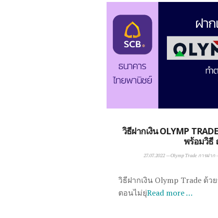
วิธีฝากเงิน OLYMP TRADE
พร้อมวิธี
27.07.2022
—
Olymp Trade การฝาก -
วิธีฝากเงิน Olymp Trade ด้ว
ตอนไม่ยุ่
Read more …