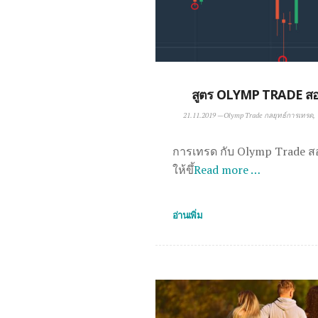
สูตร OLYMP TRADE สอน
21.11.2019
—
Olymp Trade กลยุทธ์การเทรด
การเทรด กับ Olymp Trade สอน 
ให้ขึ้
Read more …
อ่านเพิ่ม