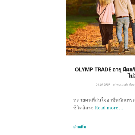
OLYMP TRADE อายุ มีผลกั
ไม่
24.10.2019
—
olymp trade คืออ
หลายคนที่สนใจอาชีพนักเทรด 
ชีวิตอิสระ
Read more …
อ่านเพิ่ม