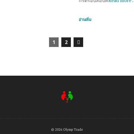
กรตรอบสอบค
Read more 
อ่านเพิ่ม
1
2
© 2026 Olymp Trade