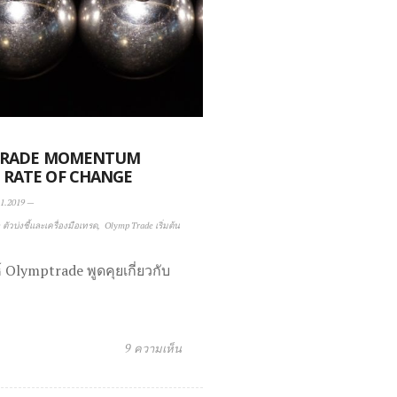
P TRADE MOMENTUM
ะ RATE OF CHANGE
1.2019
—
ตัวบ่งชี้และเครื่องมือเทรด
Olymp Trade เริ่มต้น
 Olymptrade พูดคุยเกี่ยวกับ
9 ความเห็น