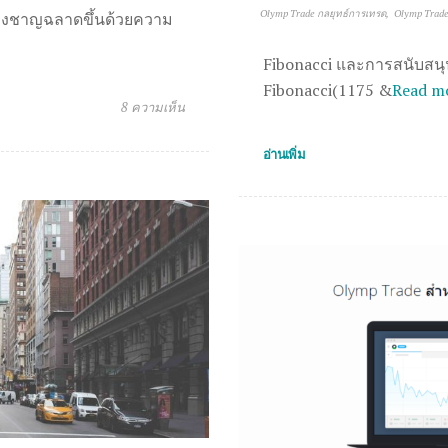
Olymp Trade กลยุทธ์การเทรด
Olymp Trade 
ย่างชาญฉลาดขึ้นด้วยความ
Fibonacci และการสนับสน
Fibonacci(1175 &
Read m
8 ความเห็น
อ่านเพิ่ม