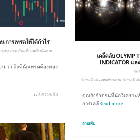
 การเทรดให้ได้กำไร
Olymp Trade ตัวบ่งชี้และเครื่องมือเทรด
เคล็ดลับ OLYM
INDICATOR แล
ว่า สิ่งที่นักเทรดต้องท่อง
06.1
Olymp Trade กลยุทธ์การเทรด
Olymp Trade 
114 ความเห็น
คุณยังจำตอนที่นักวิเคราะห์
การเคลื
Read more …
อ่านเพิ่ม