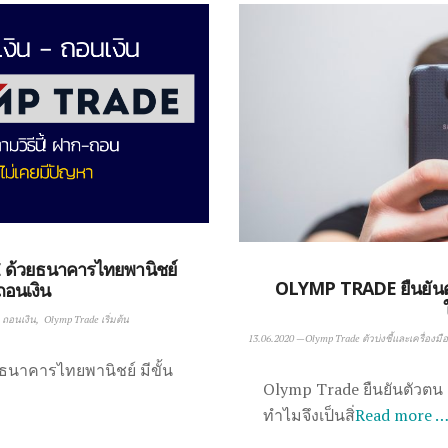
 ด้วยธนาคารไทยพานิชย์
OLYMP TRADE ยืนยันตั
 ถอนเงิน
 ถอนเงิน
Olymp Trade เริ่มต้น
13.06.2020
—
Olymp Trade ตัวบ่งชี้และเครื่องมื
ยธนาคารไทยพานิชย์ มีขั้น
Olymp Trade ยืนยันตัวตน
ทำไมจึงเป็นสิ่
Read more 