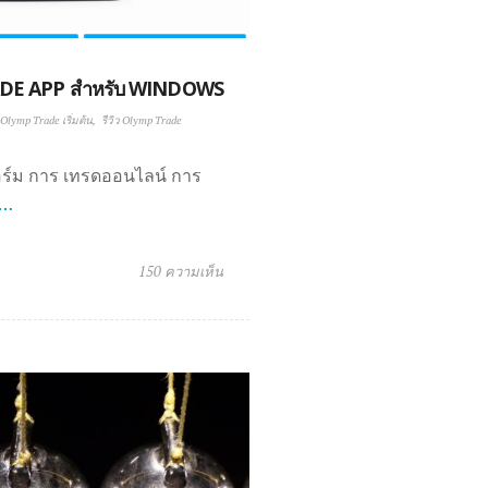
ADE APP สำหรับ WINDOWS
Olymp Trade เริ่มต้น
รีวิว Olymp Trade
ร์ม การ เทรดออนไลน์ การ
 …
150 ความเห็น