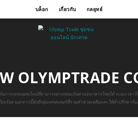
บล็อก
เกี่ยวกับ
กลยุทธ์
W OLYMPTRADE C
ร์มการเทรดออนไลน์ที่สามารถฝากถอนเงินผ่านธนาคารไทยได้ ระยะเวลาในก
รียบร้อย นอกจากนี้ยังมีกลุ่มเทรดเดอร์ที่รวมตัวช่วยเหลือและให้คำปรึกษากันอย