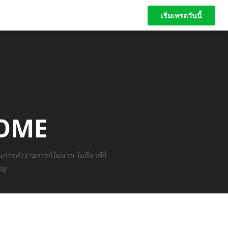
เริ่มเทรดวันนี้
เริ่มเทรดวันนี้
OME
ารทำรายการก็ไม่นาน ไม่กี่นาทีก็
ู่