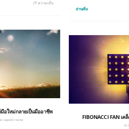
19 ความเห็น
อ่านเพิ่ม
มือใหม่กลายเป็นมืออาชีพ
FIBONACCI FAN เคล
de กลยุทธ์การเทรด
24.1