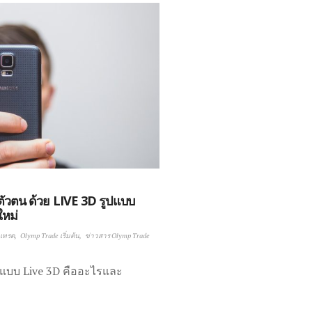
วตน ด้วย LIVE 3D รูปแบบ
ใหม่
อเทรด
Olymp Trade เริ่มต้น
ข่าวสาร Olymp Trade
 แบบ Live 3D คืออะไรและ
…