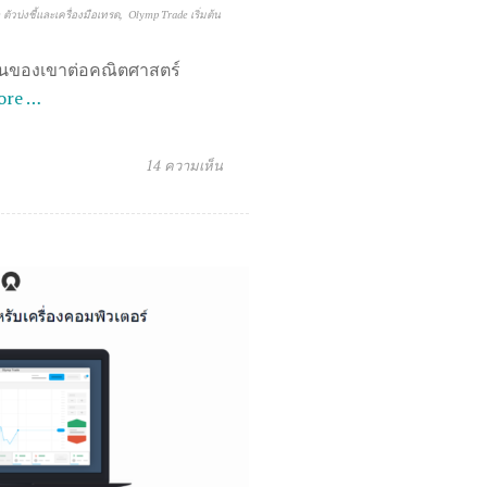
ตัวบ่งชี้และเครื่องมือเทรด
Olymp Trade เริ่มต้น
ุนของเขาต่อคณิตศาสตร์
ore …
14 ความเห็น