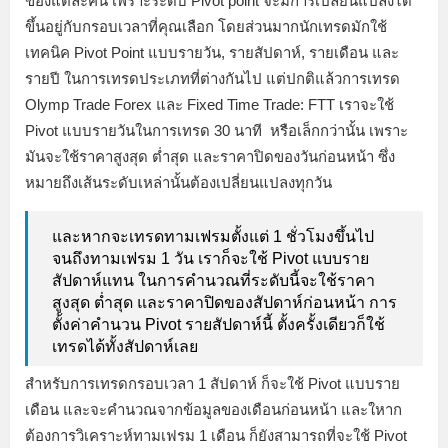
ของแต่ละคน เพราะระดับ Pivot point จะมีการเปลี่ยนแปลงได้
ขึ้นอยู่กับกรอบเวลาที่คุณเลือก โดยส่วนมากนักเทรดมักใช้
เทคนิค Pivot Point แบบรายวัน, รายสัปดาห์, รายเดือน และ
รายปี ในการเทรดประเภทที่ต่างกันไป แต่ปกติแล้วการเทรด
Olymp Trade Forex และ Fixed Time Trade: FTT เราจะใช้
Pivot แบบรายวันในการเทรด 30 นาที หรือเล็กกว่านั้น เพราะ
มันจะใช้ราคาสูงสุด ต่ำสุด และราคาปิดของวันก่อนหน้า ซึ่ง
หมายถึงเส้นระดับเหล่านั้นต้องเปลี่ยนแปลงทุกวัน
และหากจะเทรดทามเฟรมตั้งแต่ 1 ชั่วโมงขึ้นไป
จนถึงทามเฟรม 1 วัน เราก็จะใช้ Pivot แบบราย
สัปดาห์แทน ในการคำนวณที่ระดับนี้จะใช้ราคา
สูงสุด ต่ำสุด และราคาปิดของสัปดาห์ก่อนหน้า การ
ตั้งค่าคำนวน Pivot รายสัปดาห์นี้ ตั้งครั้งเดียวก็ใช้
เทรดได้ทั้งสัปดาห์เลย
สำหรับการเทรดกรอบเวลา 1 สัปดาห์ ก็จะใช้ Pivot แบบราย
เดือน และจะคำนวณจากข้อมูลของเดือนก่อนหน้า และใหาก
ต้องการวิเคราะห์ทามเฟรม 1 เดือน ก็ยังสามารถที่จะใช้ Pivot