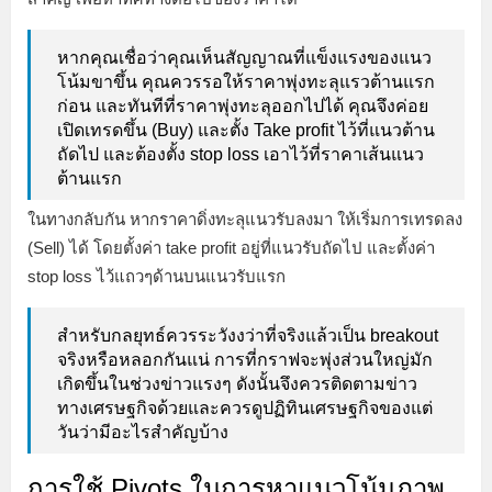
หากคุณเชื่อว่าคุณเห็นสัญญาณที่แข็งแรงของแนว
โน้มขาขึ้น คุณควรรอให้ราคาพุ่งทะลุแรวต้านแรก
ก่อน และทันทีที่ราคาพุ่งทะลุออกไปได้ คุณจึงค่อย
เปิดเทรดขึ้น (Buy) และตั้ง Take profit ไว้ที่แนวต้าน
ถัดไป และต้องตั้ง stop loss เอาไว้ที่ราคาเส้นแนว
ต้านแรก
ในทางกลับกัน หากราคาดิ่งทะลุแนวรับลงมา ให้เริ่มการเทรดลง
(Sell) ได้ โดยตั้งค่า take profit อยู่ที่แนวรับถัดไป และตั้งค่า
stop loss ไว้แถวๆด้านบนแนวรับแรก
สำหรับกลยุทธ์ควรระวังงว่าที่จริงแล้วเป็น breakout
จริงหรือหลอกกันแน่ การที่กราฟจะพุ่งส่วนใหญ่มัก
เกิดขึ้นในช่วงข่าวแรงๆ ดังนั้นจึงควรติดตามข่าว
ทางเศรษฐกิจด้วยและควรดูปฏิทินเศรษฐกิจของแต่
วันว่ามีอะไรสำคัญบ้าง
การใช้ Pivots ในการหาแนวโน้มภาพ