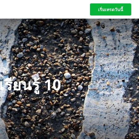
เริ่มเทรดวันนี้
เริ่มเทรดวันนี้
ียนรู้ 10