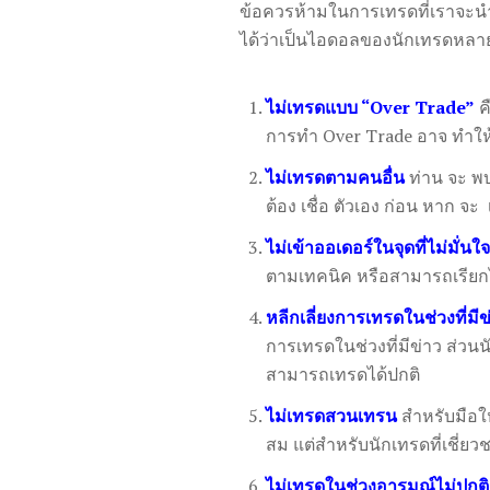
ข้อควรห้ามในการเทรดที่เราจะนำ
ได้ว่าเป็นไอดอลของนักเทรดหลายๆ
ไม่เทรดแบบ “Over Trade”
คื
การทำ Over Trade อาจ ทำให้ คุ
ไม่เทรดตามคนอื่น
ท่าน จะ พบ 
ต้อง เชื่อ ตัวเอง ก่อน หาก จะ เ
ไ
ม่เข้าออเดอร์ในจุดที่ไม่มั่นใจ
ตามเทคนิค หรือสามารถเรียกได้
หลีกเลี่ยงการเทรดในช่วงที่มีข
การเทรดในช่วงที่มีข่าว ส่ว
สามารถเทรดได้ปกติ
ไม่เทรดสวนเทรน
สำหรับมือให
สม แต่สำหรับนักเทรดที่เชี่ยว
ไม่เทรดในช่วงอารมณ์ไม่ปกติ