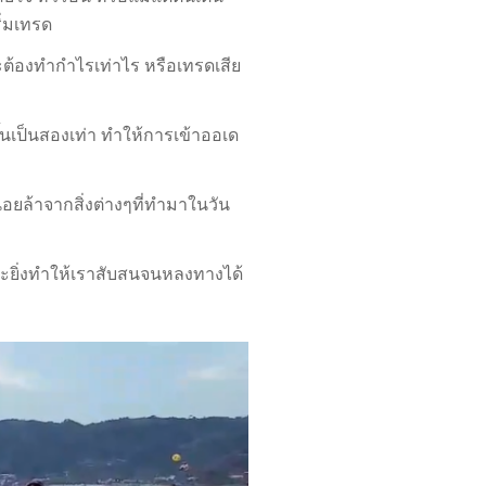
ิ่มเทรด
จะต้องทำกำไรเท่าไร หรือเทรดเสีย
ึ้นเป็นสองเท่า ทำให้การเข้าออเด
ื่อยล้าจากสิ่งต่างๆที่ทำมาในวัน
จะยิ่งทำให้เราสับสนจนหลงทางได้