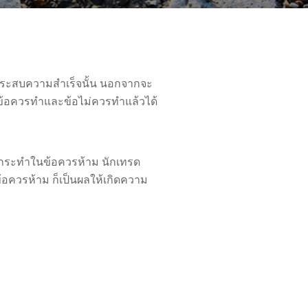
ละประสบความสำเร็จนั้น นอกจากจะ
้งข้อควรทำและข้อไม่ควรทำแล้วได้
่กระทำในข้อควรห้าม นักเทรด
้อควรห้าม ก็เป็นผลให้เกิดความ