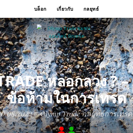
บล็อก
เกี่ยวกับ
กลยุทธ์
ADE หลอกลวง ? – เร
ข้อห้ามในการเทรด
10.08.2022
—
Olymp Trade กลยุทธ์การเทรด