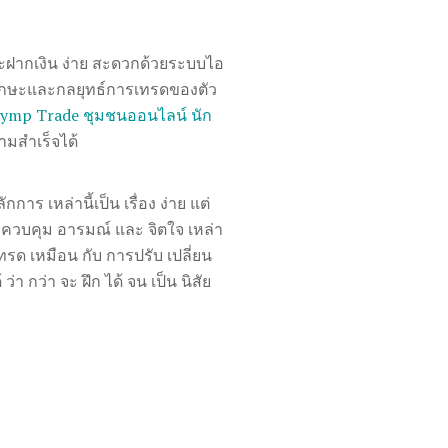
ะ
ฝากเงิน
ง่าย สะดวกด้วยระบบไอ
าทักษะและกลยุทธ์การเทรดของตัว
Olymp Trade ชุมชนออนไลน์ นัก
มสำเร็จได้
ักการ เหล่านี้เป็น เรื่อง ง่าย แต่
ดการควบคุม อารมณ์ และ จิตใจ เหล่า
เทรด เหมือน กับ การปรับ เปลี่ยน
่า กว่า จะ ฝึก ได้ จน เป็น นิสัย