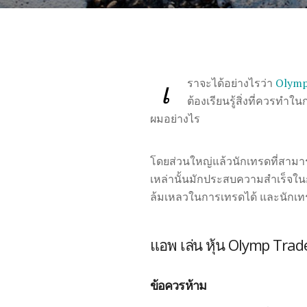
เ
ราจะได้อย่างไรว่า
Olymp
ต้องเรียนรู้สิ่งที่ควรท
ผมอย่างไร
โดยส่วนใหญ่แล้วนักเทรดที่สาม
เหล่านั้นมักประสบความสำเร็จในก
ล้มเหลวในการเทรดได้ และนักเทร
แอพ เล่น หุ้น Olymp Tra
ข้อควรห้าม