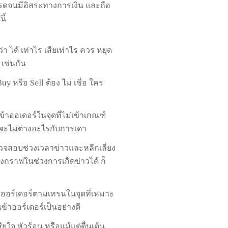
รดจนมีอิสระทางการเงิน และถือ
ี้
า ได้ เท่าไร เสียเท่าไร ควร หยุด
 เช่นกัน
y หรือ Sell ต้อง ไม่ เชื่อ ใคร
ย
ข้าออเดอร์ในจุดที่ไม่เข้าเกณฑ์
้ จะไม่ต่างอะไรกับการเดา
วจสอบช่วงเวลาข่าวและหลีกเลี่ยง
กราฟในช่วงการเกิดข่าวได้ ก็
ออร์เดอร์ตามเทรนในจุดที่เหมาะ
ข้าออร์เดอร์เป็นอย่างดี
ยใจ หัวร้อน หรือแม้แต่ตื่นเต้น