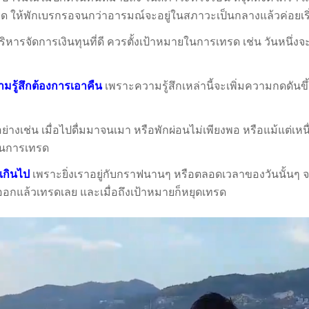
รด ให้พักเบรกรอจนกว่าอารมณ์จะอยู่ในสภาวะเป็นกลางแล้วค่อยเร
หารจัดการเงินทุนที่ดี ควรตั้งเป้าหมายในการเทรด เช่น วันหนึ่ง
รู้สึกต้องการเอาคืน
เพราะความรู้สึกเหล่านี้จะเพิ่มความกดดันข
ย่างเช่น เมื่อไปดื่มมาจนเมา หรือพักผ่อนไม่เพียงพอ หรือแม้แต่เหน
ะในการเทรด
เกินไป
เพราะยิ่งเราอยู่กับกราฟนานๆ หรือตลอดเวลาของวันนั้นๆ 
อกแล้วเทรดเลย และเมื่อถึงเป้าหมายก็หยุดเทรด