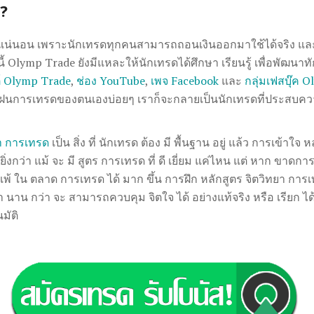
?
แน่นอน เพราะนักเทรดทุกคนสามารถ
ถอนเงิน
ออกมาใช้ได้จริง แล
 Olymp Trade ยังมีแหละให้นักเทรดได้ศึกษา เรียนรู้ เพื่อพัฒน
ต์ Olymp Trade
,
ช่อง YouTube
,
เพจ Facebook
และ
กลุ่มเฟสบุ๊ค 
ฝนการเทรดของตนเองบ่อยๆ เราก็จะกลายเป็นนักเทรดที่ประสบควา
ยา การเทรด
เป็น สิ่ง ที่ นักเทรด ต้อง มี พื้นฐาน อยู่ แล้ว การเข้าใจ หล
าก ยิ่งกว่า แม้ จะ มี สูตร การเทรด ที่ ดี เยี่ยม แค่ไหน แต่ หาก ขา
ส แพ้ ใน ตลาด การเทรด ได้ มาก ขึ้น การฝึก หลักสูตร จิตวิทยา การ
วลา นาน กว่า จะ สามารถควบคุม จิตใจ ได้ อย่างแท้จริง หรือ เรียก ได้ ว
มัติ