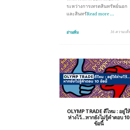
ระหว่างการเทรดสินทรัพย์นอก
และสินทรั
Read more …
16 ความเห็
อ่านเพิ่ม
OLYMP TRADE ดีไหม : อยู่ให
ห่างไว้…หากยังไม่รู้คำตอบ 10
ข้อนี้