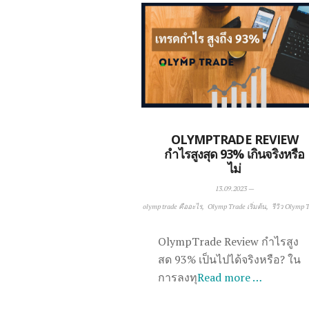
OLYMPTRADE REVIEW
กำไรสูงสุด 93% เกินจริงหรือ
ไม่
13.09.2023
—
olymp trade คืออะไร
Olymp Trade เริ่มต้น
รีวิว Olymp 
OlympTrade Review กำไรสูง
สด 93% เป็นไปได้จริงหรือ? ใน
การลงทุ
Read more …