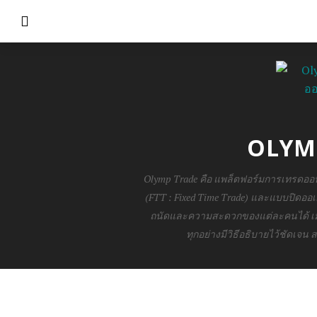
OLYMP
Olymp Trade คือ แพล็ตฟอร์มการเทรดออน
(FTT : Fixed Time Trade) และแบบปิดออ
ถนัดและความสะดวกของแต่ละคนได้ เมื่
ทุกอย่างมีวิธีอธิบายไว้ชัดเจน