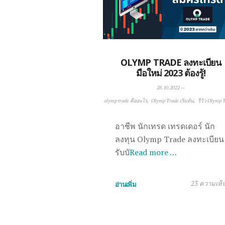
OLYMP TRADE ลงทะเบียน
มือใหม่ 2023 ต้องรู้!
28.10.2022
—
olymp trade คืออะไร
Olymp Trade เริ่มต้น
รีวิว Olymp 
อาชีพ นักเทรด เทรดเดอร์ นัก
ลงทุน Olymp Trade ลงทะเบียน
รับบั
Read more …
23 ความเห็
อ่านเพิ่ม