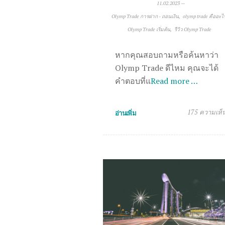
11.02.2023
—
Olymp Trade การฝาก - ถอนเงิน
olymp trade คืออะไ
Olymp Trade เริ่มต้น
รีวิว Olymp Trade
หากคุณสอบถามหรือค้นหาว่า
Olymp Trade ดีไหม คุณจะได้
คำตอบที่แ
Read more …
175 ความเห็
อ่านเพิ่ม