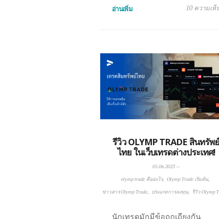
10 ความเห็
อ่านเพิ่ม
รีวิว OLYMP TRADE สินทรัพย
ไทย ในเว็บเทรดต่างประเทศ!
05.06.2023
—
olymp trade คืออะไร
Olymp Trade เริ่มต้น
ข่าวสาร Olymp Trade
ประเภทการลงทุน
รีวิว Olymp 
นักเทรดมักมีข้อถกเถียงกัน