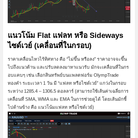
แนวโน้ม Flat แฟลท หรือ Sideways
ไซด์เวย์
(เคลื่อนที่ในกรอบ)
ราคาเคลื่อนไหวไร้ทิศทาง คือ “ไม่ขึ้น หรือลง” ราคาอาจจะขึ้น
ไปถึงแนวต้าน และปรับลดลงมาหาแนวรับ มักจะเคลื่อนที่ในกร
อบแคบๆ เช่น เลือกสินทรัพย์บนแพลตฟอร์ม OlympTrade
ทองคำ ระยะเวลา 1 วัน มี “แฟลท หรือไซด์เวย์” แกว่งในกรอบ
ระหว่าง 1285.4 – 1306.5 ดอลลาร์ (สามารถใช้เส้นค่าเฉลี่ยการ
เคลื่อนที่ SMA, WMA และ EMA ในการช่วยดูได้ โดยเส้นมักชี้
ไปด้านข้าง คือ แนวโน้มแฟลท หรือไซด์เวย์)