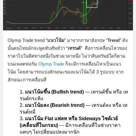
Olymp Trade trend “
แนวโน้ม
” มาจากภาษาอังกฤษ “
Trend
” ดัง
นั้นคนไทยมักจะพูดทับศัพท์ว่า “
เทรนด์
” คือการเคลื่อนไหวของ
ราคาไปในทิศทางหนึ่งในช่วงเวลาหนึ่ง ไม่ว่าสินทรัพย์ใดก็ตาม
บนแพลตฟอร์ม
Olymp Trade
ก็จะมีการเคลื่อนไหวเป็นแนว
โน้ม โดยสามารถแบ่งลักษณะของแนวโน้มได้ 3 รูปแบบ จาก
ลักษณะการเคลื่อนที่
แนวโน้มขึ้น (Bullish trend)
— เทรนด์ขึ้น หรือ เท
รนด์กระทิง
แนวโน้มลง (Bearish trend)
— เทรนด์ลง หรือ เท
รนด์หมี
แนวโน้ม Flat แฟลท หรือ Sideways ไซด์เวย์
(เคลื่อนที่ในกรอบ)
— มีการเคลื่อนที่ในช่วงราคา
แคบๆ ไม่เปลี่ยนแปลงมากนัก