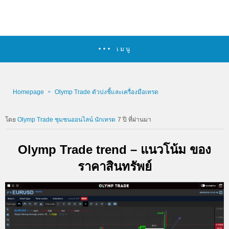
เมนู
Homepage
Olymp Trade ตัวบ่งชี้และเครื่องมือเทรด
Olymp Trade ชุมชนออนไลน์ นักเทรด
7 ปี ที่ผ่านมา
Olymp Trade trend – แนวโน้ม ของ
ราคาสินทรัพย์