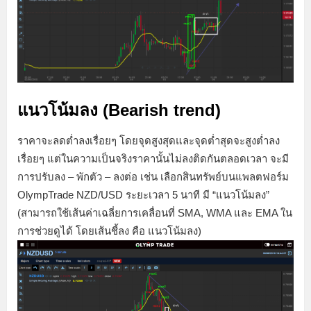
แนวโน้มลง (Bearish trend)
ราคาจะลดต่ำลงเรื่อยๆ โดยจุดสูงสุดและจุดต่ำสุดจะสูงต่ำลง
เรื่อยๆ แต่ในความเป็นจริงราคานั้นไม่ลงติดกันตลอดเวลา จะมี
การปรับลง – พักตัว – ลงต่อ เช่น เลือกสินทรัพย์บนแพลตฟอร์ม
OlympTrade NZD/USD ระยะเวลา 5 นาที มี “แนวโน้มลง”
(สามารถใช้เส้นค่าเฉลี่ยการเคลื่อนที่ SMA, WMA และ EMA ใน
การช่วยดูได้ โดยเส้นชี้ลง คือ แนวโน้มลง)