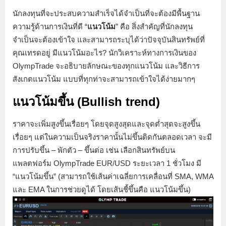
นักลงทุนที่จะประสบความสำเร็จได้จำเป็นที่จะต้องมีพื้นฐาน
ความรู้ด้านการเงินที่ดี “
แนวโน้ม
” คือ สิ่งสำคัญที่นักลงทุน
จำเป็นจะต้องเข้าใจ และสามารถระบุได้ว่าปัจจุบันสินทรัพย์ที่
คุณเทรดอยู่ มีแนวโน้มอะไร? นักวิเคราะห์ทางการเงินของ
OlympTrade จะอธิบายลักษณะของทุกแนวโน้ม และวิธีการ
สังเกตแนวโน้ม แบบที่ทุกท่าจะสามารถเข้าใจได้ง่ายมากๆ
แนวโน้มขึ้น (Bullish trend)
ราคาจะเพิ่มสูงขึ้นเรื่อยๆ โดยจุดสูงสุดและจุดต่ำสุดจะสูงขึ้น
เรื่อยๆ แต่ในความเป็นจริงราคานั้นไม่ขึ้นติดกันตลอดเวลา จะมี
การปรับขึ้น – พักตัว – ขึ้นต่อ เช่น เลือกสินทรัพย์บน
แพลตฟอร์ม OlympTrade EUR/USD ระยะเวลา 1 ชั่วโมง มี
“แนวโน้มขึ้น” (สามารถใช้เส้นค่าเฉลี่ยการเคลื่อนที่ SMA, WMA
และ EMA ในการช่วยดูได้ โดยเส้นชี้ขึ้นคือ แนวโน้มขึ้น)