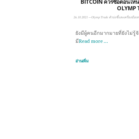
BITCOIN ควรซื้อตอนไหน
OLYMP 
26.10.2021
—
Olymp Trade ตัวบ่งชี้และเครื่องมือเ
ยังมีผู้คนอีกมากมายที่ยังไม่รู้จ
มี
Read more …
อ่านเพิ่ม