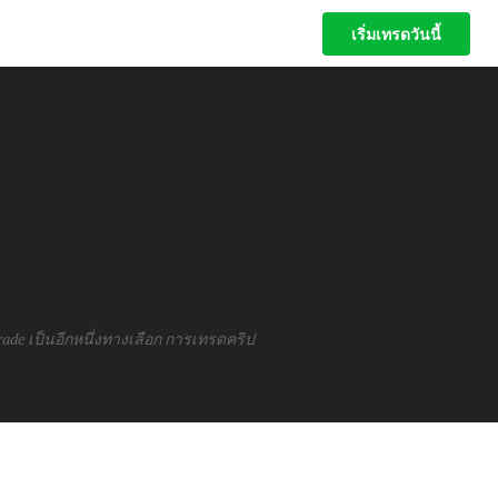
เริ่มเทรดวันนี้
เริ่มเทรดวันนี้
Trade เป็นอีกหนึ่งทางเลือก การเทรดคริป