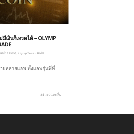
่มีเงินก็เทรดได้ – OLYMP
RADE
ุทธ์การเทรด
Olymp Trade เริ่มต้น
ยหลายแอพ ทั้งแอพรุ่นพี่ที่
54 ความเห็น