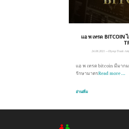
แอ พ เทรด BITCOIN ไม
T
24.08.2021
—
Olymp Trade กลย
แอ พ เทรด bitcoin มีมากมา
รักษามาตร
Read more …
อ่านเพิ่ม