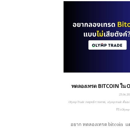
ทดลองเทรด BITCOIN ใน OL
23.06.20
Olymp Trade กลยุทธ์การเทรด
olymp trade คืออะ
รีวิว Olymp
อยาก ทดลองเทรด bitcoin แต่ยั