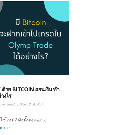
ด้วย BITCOIN ถอนเงิน ทำ
่างไร
าก - ถอนเงิน
Olymp Trade เริ่มต้น
ช่ไหม? ดังนั้นคุณอาจ
more …