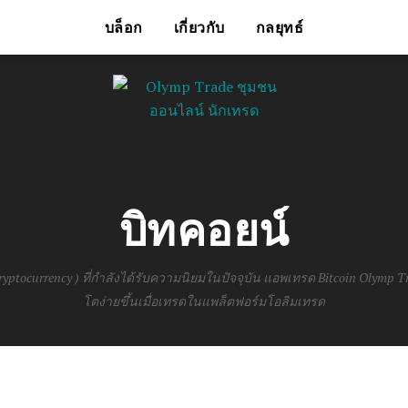
บล็อก
เกี่ยวกับ
กลยุทธ์
บิทคอยน์
 cryptocurrency ) ที่กำลังได้รับความนิยมในปัจจุบัน แอพเทรด Bitcoin Olymp 
โตง่ายขึ้นเมื่อเทรดในแพล็ตฟอร์มโอลิมเทรด