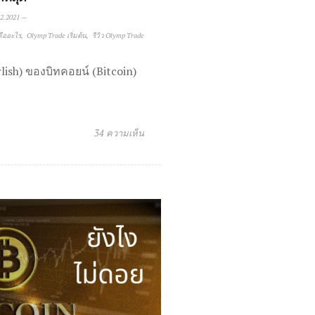
2.2021
—
คืออะไร
Olymp Trade เริ่มต้น
รีวิว Olymp Trade
ish) ของบิทคอยน์ (Bitcoin)
34 ความเห็น