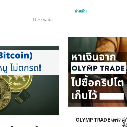
อ่านเพิ่ม
14 ความเห็น
OLYMP TRADE เทรดคู่กั
ที่