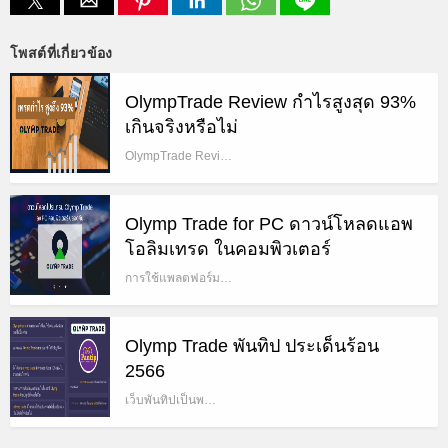
โพสต์ที่เกี่ยวข้อง
OlympTrade Review กำไรสูงสุด 93%
เกินจริงหรือไม่
OlympTrade Revi…
Olymp Trade for PC ดาวน์โหลดแอพ
โอลิมเทรด ในคอมพิวเตอร์
การใช้แพลตฟอร์ม…
Olymp Trade พันทิป ประเด็นร้อน
2566
เว็บพันทิปเป็นพ…