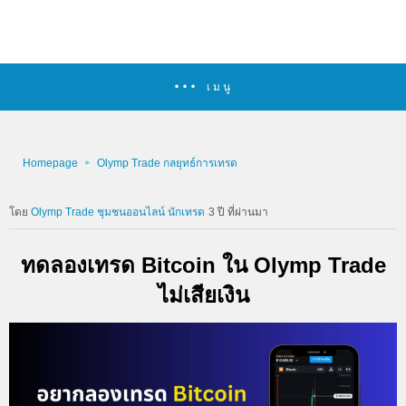
เมนู
Homepage
Olymp Trade กลยุทธ์การเทรด
Olymp Trade ชุมชนออนไลน์ นักเทรด
3 ปี ที่ผ่านมา
ทดลองเทรด Bitcoin ใน Olymp Trade
ไม่เสียเงิน