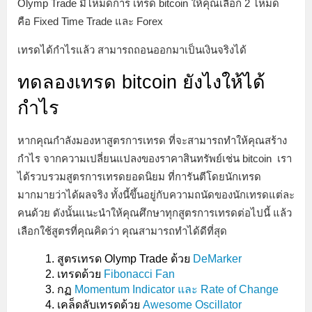
Olymp Trade มีโหมดการ เทรด bitcoin ให้คุณเลือก 2 โหมด
คือ Fixed Time Trade และ Forex
เทรดได้กำไรแล้ว สามารถถอนออกมาเป็นเงินจริงได้
ทดลองเทรด bitcoin ยังไงให้ได้
กำไร
หากคุณกำลังมองหาสูตรการเทรด ที่จะสามารถทำให้คุณสร้าง
กำไร จากความเปลี่ยนแปลงของราคาสินทรัพย์เช่น bitcoin เรา
ได้รวบรวมสูตรการเทรดยอดนิยม ที่การันตีโดยนักเทรด
มากมายว่าได้ผลจริง ทั้งนี้ขึ้นอยู่กับความถนัดของนักเทรดแต่ละ
คนด้วย ดังนั้นแนะนำให้คุณศึกษาทุกสูตรการเทรดต่อไปนี้ แล้ว
เลือกใช้สูตรที่คุณคิดว่า คุณสามารถทำได้ดีที่สุด
สูตรเทรด Olymp Trade ด้วย
DeMarker
เทรดด้วย
Fibonacci Fan
กฏ
Momentum Indicator และ Rate of Change
เคล็ดลับเทรดด้วย
Awesome Oscillator