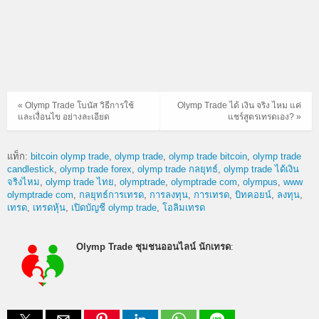
« Olymp Trade โบนัส วิธีการใช้
Olymp Trade ได้ เงิน จริง ไหม แค่
และเงื่อนไข อย่างละเอียด
แชร์สูตรเทรดเอง? »
แท็ก:
bitcoin olymp trade
olymp trade
olymp trade bitcoin
olymp trade
candlestick
olymp trade forex
olymp trade กลยุทธ์
olymp trade ได้เงิน
จริงไหม
olymp trade ไทย
olymptrade
olymptrade com
olympus
www
olymptrade com
กลยุทธ์การเทรด
การลงทุน
การเทรด
บิทคอยน์
ลงทุน
เทรด
เทรดหุ้น
เปิดบัญชี olymp trade
โอลิมเทรด
Olymp Trade ชุมชนออนไลน์ นักเทรด
: