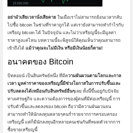
อย่ามัวเสียเวลานั่งเสียดาย
ในเมื่อเราไม่สามารถย้อนเวลากลับ
ไปซื้อ bitcoin ในช่วงที่ราคาถูกได้ แต่เรายังสามารถทำกำไรกับ
เหรียญ bitcoin ได้ ในปัจจุบัน และไม่ว่าเหรียญนี้จะมีมูลค่า
ราคาสูงแค่ไหน บทความนี้จะพิสูจน์ให้คุณเห็นว่าคุณสามารถ
เข้าถึงได้
แม้ว่าคุณจะไม่มีเงิน หรือมีเงินน้อยก็ตาม!
อนาคตของ Bitcoin
บิทคอยน์ เป็นสินทรัพย์หนึ่ง ที่มีค
วามผันผวนตามโลกและกาล
เวลา มูลค่าราคาของเหรียญนี้มีช่วงโอกาสในการปรับขึ้นและ
ปรับลดลงได้เหมือนกับสินทรัพย์อื่นๆ
เลย ทั้งนี้ขึ้นอยู่กับปัจจัย
ทางเศรษฐกิจ และความต้องการของผู้คนที่มีต่อเหรียญนี้ การ
ปรับตัวขึ้นและลดลงของ bitcoin ถือว่ามีความผันผวนจน
สามารถทำให้นักลงทุนหลายๆคนร่ำรวยจากการครอบครอง
เหรียญนี้ แต่ก็มีนักลงทุนอีกหลายคนเช่นกันที่หมดตัวจากการ
ซื้อขายเหรียญนี้