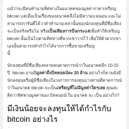
แม้ว่าจะมีคนทำนายทิศทางในอนาคตของมูลค่าราคาเหรียญ
bitcoin แต่เมื่อเป็นเรื่องของอนาคตจึงไม่มีความแน่นอน และไม่
สามารถการันตีได้ว่าคำทำนายเหล่านั้นของนักลงทุนที่มีชื่อเสียง
จะเป็นจริงหรือไม่ หรือ
เป็นเพียงการปั่นกระแส
เพื่อทำให้เหรียญ
bitcoin นั้นเป็นไปตามทิศทางที่พวกเขาวางไว้ เพื่อให้ตัวพวกเขา
เองนั้นสามารถทำกำไรได้จากการซื้อขายเหรียญ
นี้
นักลงทุนที่มีชื่อเสียงหลายคนคาดการณ์ว่าในอนาคตอีก 10-15
ปี bitcoin อาจมี
มูลค่าถึงบิทคอยน์ละ 20 ล้าน
อย่างไรก็ตามยังมี
นักลงทุนหรือผู้มีชื่อเสียงในวงการการลงทุนบางท่านที่คาดการณ์
ว่าในอนาคต bitcoin จะเป็น
เหรียญที่ไม่มีมูลค่าใดๆเลย
คุณล่ะ
คิดว่าทิศทางมูลค่าของ บิทคอยน์ ใน อนาคต จะ เป็น อย่างไร?
มีเงินน้อยจะลงทุนให้ได้กำไรกับ
bitcoin อย่างไร