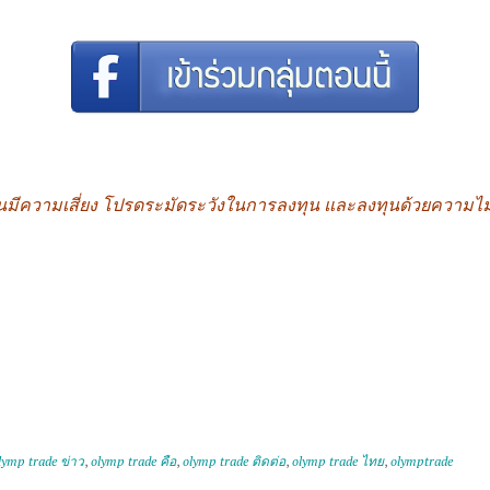
นมีความเสี่ยง โปรดระมัดระวังในการลงทุน และลงทุนด้วยความไ
lymp trade ข่าว
,
olymp trade คือ
,
olymp trade ติดต่อ
,
olymp trade ไทย
,
olymptrade