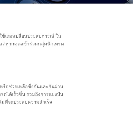
ี่ใช้แลกเปลี่ยนประสบการณ์ ใน
ต่หากคุณเข้าร่วมกลุ่มนักเทรด
รือช่วยเหลือซึ่งกันและกันผ่าน
ได้เร็วขึ้น รวมถึงการแบ่งปัน
โน้มที่จะประสบความสำเร็จ