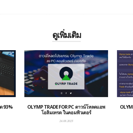
ดูเพิ่มเติม
ุด 93%
OLYMP TRADE FOR PC ดาวน์โหลดแอพ
OLYMP
โอลิมเทรด ในคอมพิวเตอร์
24.08.2023