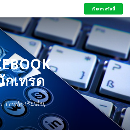
เริ่มเทรดวันนี้
เริ่มเทรดวันนี้
ACEBOOK
นักเทรด
 Trade เริ่มต้น