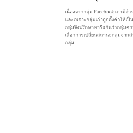
เนื่องจากกลุ่ม Facebook เก่า
มีจำ
และเพราะกลุ่มเก่าถูกตั้งค่าให้เป็
กลุ่มจึงปรึกษาหารือกันว่ากลุ่มคว
เลือกการเปลี่ยนสถานะกลุ่มจากส่ว
กลุ่ม