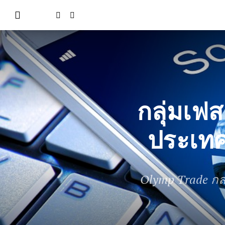
กลุ่มเ
ประเทศ
Olymp Trade กล