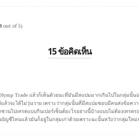
8
out of 5)
15 ข้อคิดเห็น
 Olymp Trade แล้วก็เห็นด้วยนะที่มันมีสแปมมากเกินไปในกลุ่มนั้นน่
แล้วจะได้ไม่วุ่นวาย เพราะว่ากลุ่มนั้นที่มีสแปมชอบมีคนส่งข้อ
วนไปเทรดแบบกินเปอร์เซ็นต์อะไรอย่างนี้บ้างแบบไม่ต้องเทรดรอกิ
็นบัญชีไหนแล้วมันก็อยู่ในกลุ่มเก่าด้วยเพราะฉะนั้นหวังว่ากลุ่มให