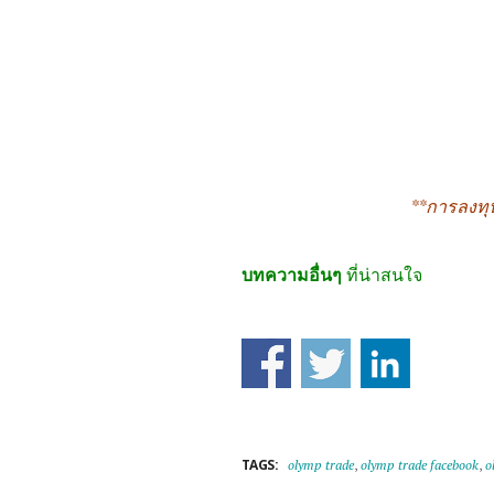
**การลงทุ
บทความอื่นๆ
ที่น่าสนใจ
TAGS:
olymp trade
,
olymp trade facebook
,
o