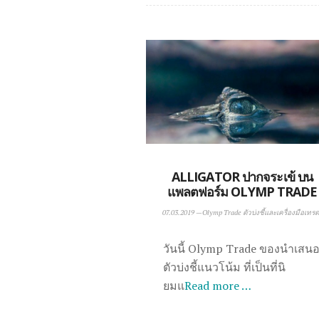
ALLIGATOR ปากจระเข้ บน
แพลตฟอร์ม OLYMP TRADE
07.03.2019
—
Olymp Trade ตัวบ่งชี้และเครื่องมือเทรด
วันนี้ Olymp Trade ของนำเสน
ตัวบ่งชี้แนวโน้ม ที่เป็นที่นิ
ยมแ
Read more …