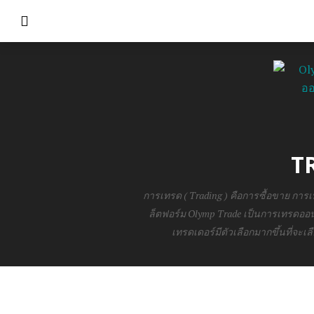
T
การเทรด ( Trading ) คือการซื้อขาย การ
ล็ตฟอร์ม Olymp Trade เป็นการเทรดออนไล
เทรดเดอร์มีตัวเลือกมากขึ้นที่จ