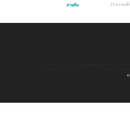
13 ความเห็
อ่านเพิ่ม
©