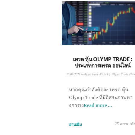
เทรด หุ้น OLYMP TRADE :
ประเภทการเทรด ออนไลน์
10.08.2022
—
olymp trade คืออะไร
Olymp Trade เริ่มต
หากคุณกำลังคิดจะ เทรด หุ้น
Olymp Trade ที่มีอิสระภาพทา
งการเง
Read more …
23 ความเห็
อ่านเพิ่ม