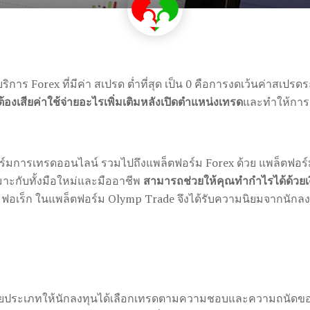
ริการ Forex ที่มีค่า สเปรด ต่ำที่สุด เป็น 0 คือการงดเว้นค่าสเ
ต้องเสียค่าใช้จ่ายอะไรเพิ่มเติมหลังเปิดตำแหน่งเทรด
และทำให้การต
ร์มการเทรดออนไลน์ รวมไปถึงแพล็ตฟอร์ม Forex ด้วย แพล็ตฟอร์ม
มาะกับทั้งมือใหม่และมืออาชีพ
สามารถช่วยให้คุณทำกำไรได้ด้วยเง
ฟอเร็ก ในแพล็ตฟอร์ม Olymp Trade จึงได้รับความนิยมจากนักลง
ยประเภทให้นักลงทุนได้เลือกเทรดตามความชอบและความถนัดของ