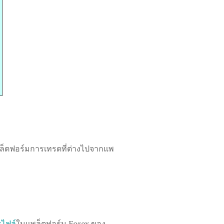
ล็ตฟอร์มการเทรดที่ต่างไปจากแพ
ไฟล์
ในแพล็ตฟอร์ม Forex ของ