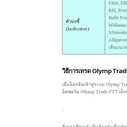
SMA, EMA
RSI, Sto
Bulls Po
ตัวบ่งชี้
Williams
(Indicator)
Ichimoku
Alligator
เส้นแนวน
วิธีการเทรด Olymp Trad
เมื่อล็อกอินเข้าสู่ระบบ Olymp Tr
ล็ตฟอร์ม Olymp Trade FTT เล็ก
.
สิ่งแรกที่คุณจำเป็นต้องทำเมื่อเข้