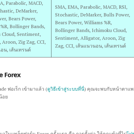
, Parabolic, MACD,
SMA, EMA, Parabolic, MACD, RSI,
chastic, DeMarker,
Stochastic, DeMarker, Bulls Power,
wer, Bears Power,
Bears Power, Williams %R,
 %R, Bollinger Bands,
Bollinger Bands, Ichimoku Cloud,
 Cloud, Sentiment,
Sentiment, Alligator, Aroon, Zig
, Aroon, Zig Zag, CCI,
Zag, CCI, เส้นแนวนอน, เส้นเทรนด์
อน, เส้นเทรนด์
e Forex
ade ฟอเร็ก เข้ามาแล้ว (
ดูวิธีเข้าสู่ระบบที่นี่
) คุณจะพบกับหน้าตาแพ
น้อย
ามาในแพล็ตฟอร์ม Forex ครั้งแรก คือ การตั้งค่า ให้คุณเข้าที่ไป
โปร