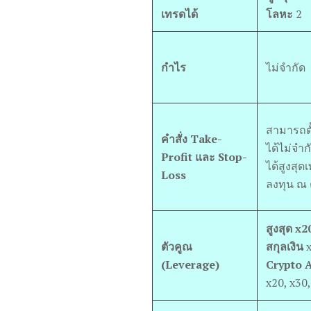
เทรดได้
โลหะ
2
กำไร
ไม่จำกัด
สามารถตั้
คำสั่ง Take-
ได้ไม่จำก
Profit และ Stop-
ได้สูงสุด
Loss
ลงทุน ณ 
สูงสุด x
ตัวคูณ
สกุลเงิน
x
(Leverage)
Crypto 
x20, x30,