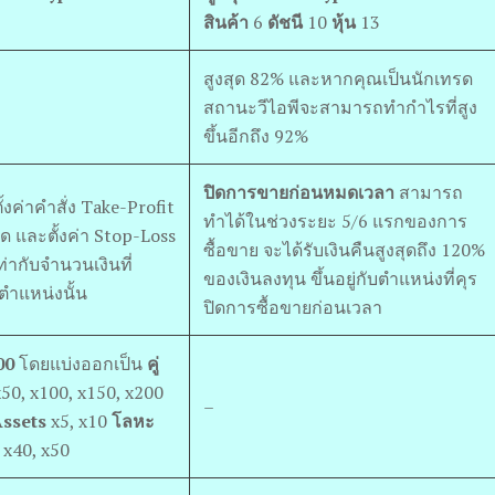
สินค้า
6
ดัชนี
10
หุ้น
13
สูงสุด 82% และหากคุณเป็นนักเทรด
สถานะวีไอพีจะสามารถทำกำไรที่สูง
ขึ้นอีกถึง 92%
ปิดการขายก่อนหมดเวลา
สามารถ
งค่าคำสั่ง Take-Profit
ทำได้ในช่วงระยะ 5/6 แรกของการ
ัด และตั้งค่า Stop-Loss
ซื้อขาย จะได้รับเงินคืนสูงสุดถึง 120%
เท่ากับจำนวนเงินที่
ของเงินลงทุน ขึ้นอยู่กับตำแหน่งที่คุร
ตำแหน่งนั้น
ปิดการซื้อขายก่อนเวลา
200
โดยแบ่งออกเป็น
คู่
50, x100, x150, x200
–
Assets
x5, x10
โลหะ
 x40, x50