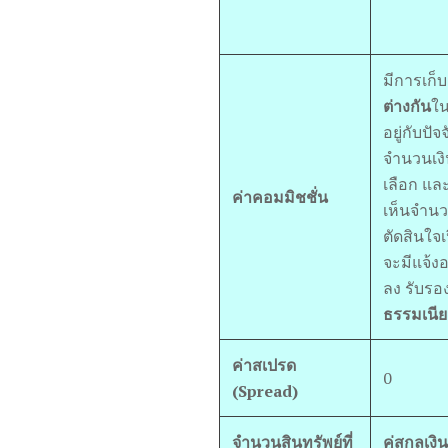
มีการเก็
ต่างกัน
ใน
อยู่กับปั
จำนวนเงิ
เลือก แล
ค่าคอมมิชชั่น
เห็นจำนว
ตัดสินใจ
จะมีแจ้งอ
ลง รับรอง
ธรรมเนี
ค่าสเปรด
0
(
Spread)
จำนวนสินทรัพย์ที่
คู่สกุลเงิน