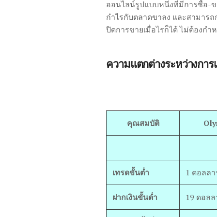
ออนไลน์รูปแบบหนึ่งที่มีการซื้อ
กำไรกับตลาดขาลง และสามารถกด 
ปิดการขายเมื่อไรก็ได้ ไม่ต้องก
ความแตกต่างระหว่างการเ
คุณสมบัติ
Oly
เทรดขั้นต่ำ
1 ดอลลาร
ฝากเงินขั้นต่ำ
19 ดอลลา