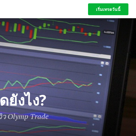
เริ่มเทรดวันนี้
เริ่มเทรดวันนี้
ยังไง?
ีวิว Olymp Trade