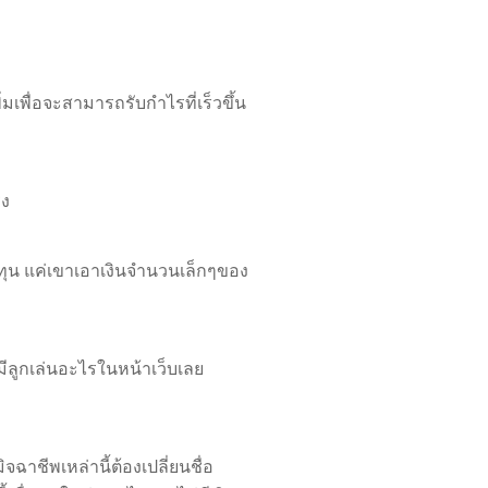
มเพื่อจะสามารถรับกำไรที่เร็วขึ้น
ิง
ดทุน แค่เขาเอาเงินจำนวนเล็กๆของ
มีลูกเล่นอะไรในหน้าเว็บเลย
ิจฉาชีพเหล่านี้ต้องเปลี่ยนชื่อ