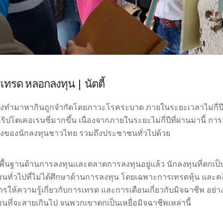
รเทรด หลอกลงทุน | นัตตี้
นทางทำมาหากินถูกจำกัดโดยภาวะโรคระบาด ภายในระยะเวลาไม่กี่ปีท
ปโตเคอเรนซี่มากขึ้น เนื่องจากภายในระยะไม่กี่ปีที่ผ่านมานี้ 
งกว้างของนักลงทุนชาวไทย รวมถึงประชาชนทั่วไปด้วย
ื้นฐานด้านการลงทุนและตลาดการลงทุนอยู่แล้ว นักลงทุนที่ตกเป็นเห
ทั่วไปที่ไม่ได้ศึกษาด้านการลงทุน โดยเฉพาะการเทรดหุ้น และคล
นการให้ความรู้เกี่ยวกับการเทรด และการเตือนเกี่ยวกับมิจฉาชีพ อย่
่อนที่จะสายเกินไป จนพวกเขาตกเป็นเหยื่อมิจฉาชีพเหล่านี้