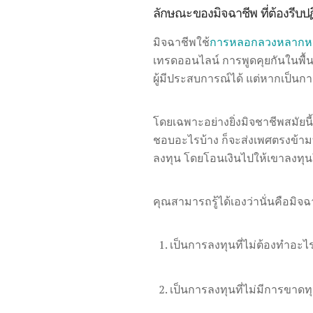
ลักษณะของมิจฉาชีพ ที่ต้องรีบป
มิจฉาชีพใช้
การหลอกลวงหลากห
เทรดออนไลน์ การพูดคุยกันในพื้
ผู้มีประสบการณ์ได้ แต่หากเป็นกา
โดยเฉพาะอย่างยิ่งมิจชาชีพสมัยน
ชอบอะไรบ้าง ก็จะส่งเพศตรงข้ามที
ลงทุน โดยโอนเงินไปให้เขาลงทุน
คุณสามารถรู้ได้เองว่านั่นคือมิจ
เป็นการลงทุนที่ไม่ต้องทำอะไ
เป็นการลงทุนที่ไม่มีการขาดทุน ไม่