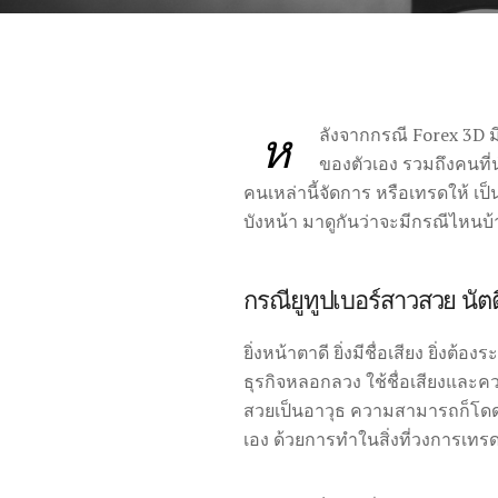
ห
ลังจากกรณี Forex 3D 
ของตัวเอง รวมถึงคนที่
คนเหล่านี้จัดการ หรือเทรดให้ เป
บังหน้า มาดูกันว่าจะมีกรณีไหน
กรณียูทูปเบอร์สาวสวย นัตต
ยิ่งหน้าตาดี ยิ่งมีชื่อเสียง ยิ
ธุรกิจหลอกลวง ใช้ชื่อเสียงและควา
สวยเป็นอาวุธ ความสามารถก็โดดเด่
เอง ด้วยการทำในสิ่งที่วงการเทรดเ