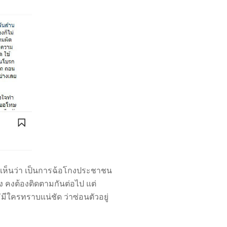
็งเห็นว่า เป็นการฉ้อโกงประชาชน
าง คงต้องติดตามกันต่อไป แต่
่มีใครทราบแน่ชัด ว่าซ่อนตัวอยู่