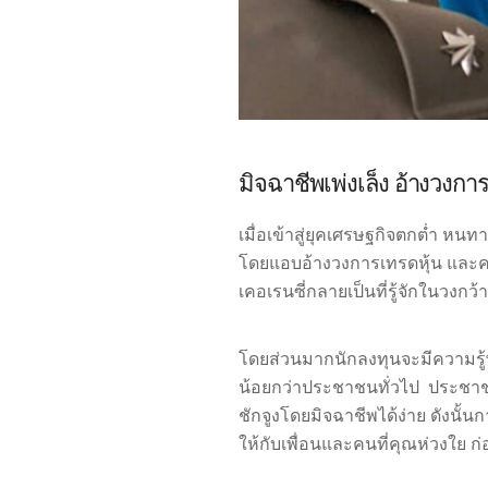
มิจฉาชีพเพ่งเล็ง อ้างวงกา
เมื่อเข้าสู่ยุคเศรษฐกิจตกต่ำ ห
โดยแอบอ้างวงการเทรดหุ้น และคริ
เคอเรนซี่กลายเป็นที่รู้จักในว
โดยส่วนมากนักลงทุนจะมีความรู้พ
น้อยกว่าประชาชนทั่วไป
ประชาชน
ชักจูงโดยมิจฉาชีพได้ง่าย ดังนั้
ให้กับเพื่อนและคนที่คุณห่วงใย ก