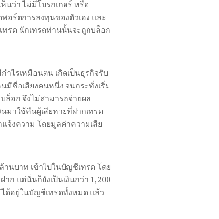
ห็นว่า ไม่มีโบรกเกอร์ หรือ
ดพอร์ตการลงทุนของตัวเอง และ
าเทรด นักเทรดท่านนั้นจะถูกบล็อก
ำไรเหมือนตน เกิดเป็นธุรกิจรับ
มีชื่อเสียงคนหนึ่ง จนกระทั่งเริ่ม
กบล็อก จึงไม่สามารถจ่ายผล
มาใช้คืนผู้เสียหายที่ฝากเทรด
ข้าแจ้งความ โดยมูลค่าความเสีย
00 ล้านบาท เข้าไปในบัญชีเทรด โดย
าก แต่นั่นก็ยังเป็นเงินกว่า 1,200
ได้อยู่ในบัญชีเทรดทั้งหมด แล้ว