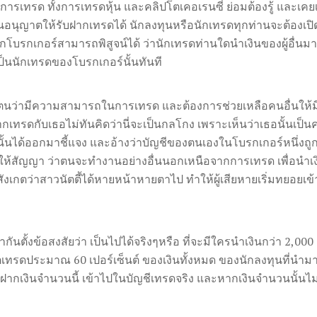
งการเทรด ทั้งการเทรดหุ้น และคลิปโตเคอเรนซี่ ย่อมต้องรู้ และเคยเ
ุญาตให้รับฝากเทรดได้ นักลงทุนหรือนักเทรดทุกท่านจะต้องเปิ
โบรกเกอร์สามารถพิสูจน์ได้ ว่านักเทรดท่านใดนำเงินของผู้อื่นม
นนักเทรดของโบรกเกอร์นั้นทันที
นว่ามีความสามารถในการเทรด และต้องการช่วยเหลือคนอื่นให้มีก
ากเทรดกับเธอไม่ทันคิดว่านี่จะเป็นกลโกง เพราะเห็นว่าเธอนั้นเป็นคน
นั้นได้ออกมาชี้แจง และอ้างว่าบัญชีของตนเองในโบรกเกอร์หนึ่งถู
ห้สัญญา ว่าตนจะทำงานอย่างอื่นนอกเหนือจากการเทรด เพื่อนำเงิน
งสังเกตว่าสาวนัตตี้ได้หายหน้าหายตาไป ทำให้ผู้เสียหายเริ่มทยอยเ
ากันตั้งข้อสงสัยว่า เป็นไปได้จริงๆหรือ ที่จะมีใครนำเงินกว่า 2,0
อร์ตเทรดประมาณ 60 เปอร์เซ็นต์ ของเงินทั้งหมด ของนักลงทุนที่นำมาฝ
าจะฝากเงินจำนวนนี้ เข้าไปในบัญชีเทรดจริง และหากเงินจำนวนนั้นไม่