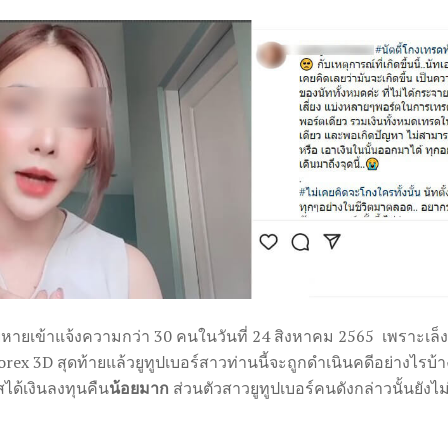
เสียหายเข้าแจ้งความกว่า 30 คนในวันที่ 24 สิงหาคม 2565 เพราะเล
orex 3D สุดท้ายแล้วยูทูปเบอร์สาวท่านนี้จะถูกดำเนินคดีอย่างไรบ้
สได้เงินลงทุนคืน
น้อยมาก
ส่วนตัวสาวยูทูปเบอร์คนดังกล่าวนั้นยังไม