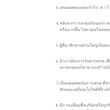
เสนอผลตอบแทนกำไร เ ท่ า ไ ห ร
หลังจากการลงทุนก้อนแรก จะมีเ
หรือมากขึ้น ไปหาคุณไม่ลงทุนเพ
ผู้ที่มาชักชวนส่วนใหญ่เป็นคน
อ้างว่าต้องการรับฝากเทรด เพ
เขาเทรดเองก็สามารถสร้างเง
เป็นแพลตฟอร์มการเทรด ที่หาข้
ลักษณะเหมือนเว็บไซต์ที่จ้างทำ
มีการเปลี่ยนชื่อบริษัทหรือธุรก