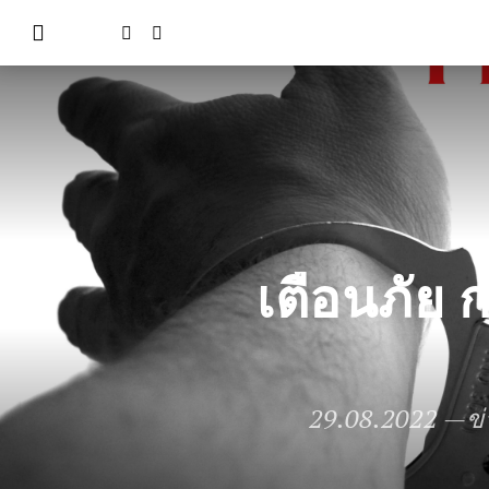
เตือนภัย 
29.08.2022
—
ข