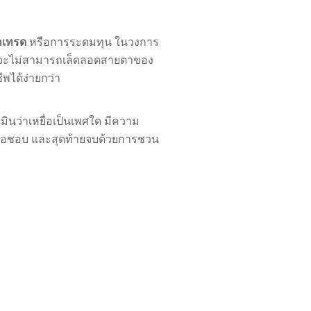
กเทรด
หรือการระดมทุน ในวงการ
ชีพจะไม่สามารถเล็ดลอดสายตาของ
ีพได้ง่ายกว่า
มินว่าเหยื่อเป็นเพศใด มีความ
เหยื่อชอบ และสุดท้ายจบด้วยการชวน