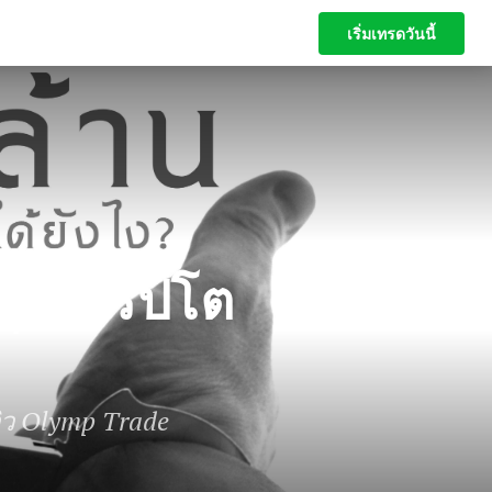
เริ่มเทรดวันนี้
เริ่มเทรดวันนี้
ุ้น คริปโต
วิว Olymp Trade