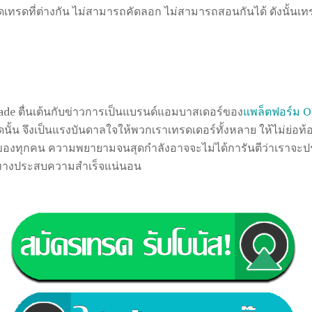
ดเทรดที่ต่างกัน ไม่สามารถคัดลอก ไม่สามารถสอนกันได้ ดังนั้นเท
de ตื่นเต้นกับข่าวการเป็นแบรนด์แอมบาสเดอร์ของ
แพล็ตฟอร์ม 
้น จึงเป็นแรงบันดาลใจให้พวกเราเทรดเดอร์ทั้งหลาย ให้ไม่ย่อท้
ของทุกคน ความพยายามจนสุดกำลังอาจจะไม่ได้การันตีว่าเราจะปร
่มีทางประสบความสำเร็จแน่นอน