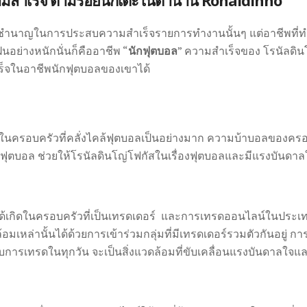
วามสำเร็จ ตามรอยนักเตะในตํานาน
Ronaldinho
ชำนาญในการประสบความสำเร็จรายการทำงานนั้นๆ แต่อาชีพที่ทำ
อย่างหนักนั่นก็คืออาชีพ “
นักฟุตบอล
” ความสำเร็จของ โรนัลดิน
็จในอาชีพนักฟุตบอลของเขาได้
กิดในครอบครัวที่คลั่งไคล้ฟุตบอลเป็นอย่างมาก ความบ้าบอลของค
ุตบอล ช่วยให้โรนัลดินโญ่โฟกัสในเรื่องฟุตบอลและมีแรงบันดาล
้เกิดในครอบครัวที่เป็นเทรดเดอร์ และการเทรดออนไลน์ในประเ
มเหล่านั้นได้ด้วยการเข้าร่วมกลุ่มที่มีเทรดเดอร์รวมตัวกันอยู่ การท
ับการเทรดในทุกวัน จะเป็นสิ่งแวดล้อมที่ขับเคลื่อนแรงบันดาลใจแ