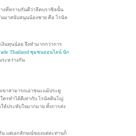
างที่ทราบกันดีว่าลีคบราซิลนั้น
้วหันมาสนับสนุนน้องชาย คือ โรนัล
่มีเงินทุนน้อย จึงทำมากกว่าการ
ade Thailand ชุมชนออนไลน์ นัก
นระหว่างกัน
กของเขาสามารถเอาชนะแม้ประตู
ใครทำได้ดีเท่ากับ โรนัลดินโญ่
ำให้ประทับใจมากมาย ทั้งการส่ง
ัน แต่เอกลักษณ์ของแต่ละท่านก็