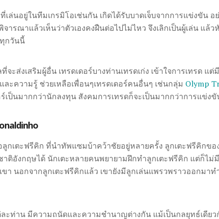
ที่เล่นอยู่ในทีมเกรมิโอเช่นกัน เกิดได้รับบาดเจ็บจากการแข่งขัน อย่
พิจารณาแล้วเห็นว่าตัวเองคงฝืนต่อไปไม่ไหว จึงเลิกเป็นผู้เล่น แล
จนถึงทุกวันนี้
เลที่จะส่งเสริมผู้อื่น เทรดเดอร์บางท่านเทรดเก่ง เข้าใจการเทรด แต
ะความรู้ ช่วยเหลือเพื่อนๆเทรดเดอร์คนอื่นๆ เช่นกลุ่ม
Olymp Tr
์เป็นมากกว่านักลงทุน สังคมการเทรดก็จะเป็นมากกว่าการแข่งขั
onaldinho
ือลูกเตะฟรีคิก ที่นำทัพแซมบ้าคว้าชัยอยู่หลายครั้ง ลูกเตะฟรีคิ
ชาติอังกฤษได้ นักเตะหลายคนพยายามฝึกทำลูกเตะฟรีคิก แต่ก็ไม่มี
องเขา นอกจากลูกเตะฟรีคิกแล้ว เขายังมีลูกเล่นแพรวพราวออกมาท
ยำ
ละท่าน มีความถนัดและความชำนาญต่างกัน แม้เป็นกลยุทธ์เดียวก