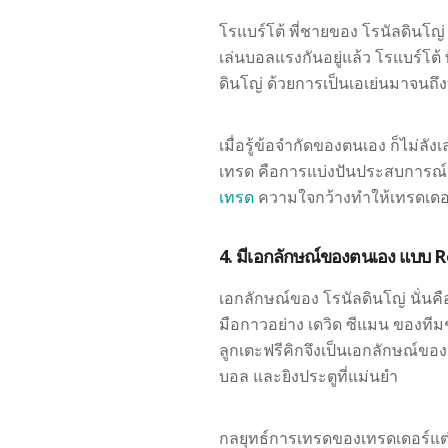
โรแบร์โต้ พี่ชายของ โรนัลดินโญ่ 
เล่นบอลแรงกันอยู่แล้ว โรแบร์โต้ 
ดินโญ่ ด้วยการเป็นเอเย่นมา
เมื่อรู้ข้อจำกัดของตนเอง ก็ไม่ลัง
เทรด คือการแบ่งปันประสบการณ์แล
เทรด
ความใจกว้างทำให้เทรดเดอร
4. มีเอกลักษณ์ของตนเอง แบบ
R
เอกลักษณ์ของ โรนัลดินโญ่ นั่นค
มือกาวอย่าง เดวิด ซีแมน ของทีม
ลูกเตะฟรีคิกจึงเป็นเอกลักษณ์ข
บอล และยิงประตูที่แม่น
กลยุทธ์การเทรดของเทรดเดอร์แต่