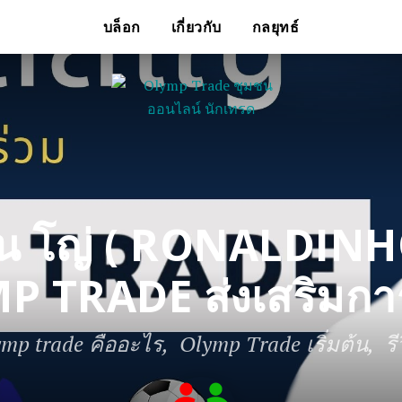
บล็อก
เกี่ยวกับ
กลยุทธ์
ดิน โญ่ ( RONALDINHO
P TRADE ส่งเสริมกา
ymp trade คืออะไร
Olymp Trade เริ่มต้น
ร