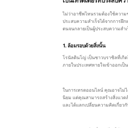
เป็นเทรดเดอร์ที่ประสบค
ไม่ว่าอาชีพไหนรวมต้องใช้ความ
ประสบความสำเร็จได้จากการฝึกฝน
ตนจนกลายเป็นผู้ประสบความสำเร
1. ล้อมรอบด้วยสิ่งนั้น
โรนัลดินโญ่ เป็นชาวบราซิลที่เ
ภายในประเทศหายใจเข้าออกเป็นฟ
ในการเทรดออนไลน์ คุณอาจไม่ได
นิยม แต่คุณสามารถสร้างสิ่งแวดล้อ
และได้แลกเปลี่ยนความคิดเกี่ยวก