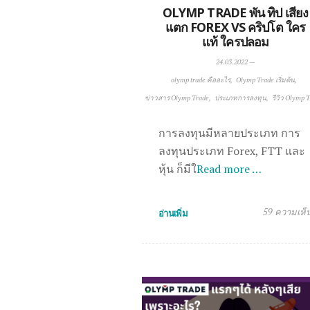
OLYMP TRADE พัน ทิป เสียง
แตก FOREX VS คริปโต ใคร
แท้ ใครปลอม
24.03.2022
—
olymp trade คืออะไร
Olymp Trade เริ่มต้น
ข่าวสาร Olymp Trade
ประเภทการลงทุน
รีวิว Olymp 
การลงทุนมีหลายประเภท การ
ลงทุนประเภท Forex, FTT และ
หุ้น ก็มีใ
Read more …
59 ความเห็
อ่านเพิ่ม