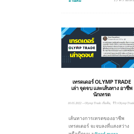
อ่านเพิ่ม
เทรดเดอร์ OLYMP TRADE
เล่า จุดจบ และเส้นทาง อาชีพ
นักเทรด
18.05.2022
—
Olymp Trade เริ่มต้น
รีวิว Olymp Trad
เส้นทางการเทรดของอาชีพ
เทรดเดอร์ จะจบลงที่แสงสว่าง
หรือมืดมน น
Read more …