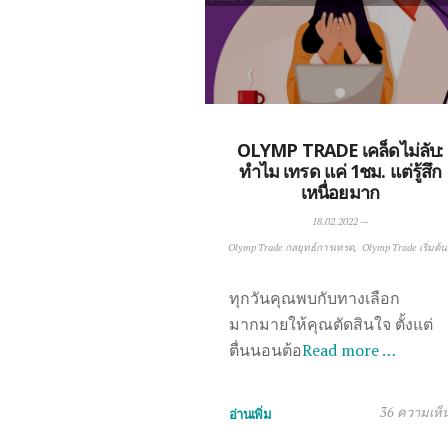
OLYMP TRADE เคล็ดไม่ลับ:
ทำไม เทรด แค่ 1ชม. แต่รู้สึก
เหนื่อยมาก
18.02.2022
—
Olymp Trade กลยุทธ์การเทรด
Olymp Trade เริ่มต้น
ทุกวันคุณพบกับทางเลือก
มากมายให้คุณตัดสินใจ ตั้งแต่
ตื่นนอนต้อ
Read more …
36 ความเห็
อ่านเพิ่ม