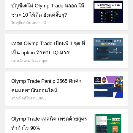
บัญชีเดโม่ Olymp Trade หลอก ให้
ชนะ 10 ไม้ติด ยังแค่จิ๊บๆ?
ใครๆก็กลัวโดนหลอก นั…
เทรด Olymp Trade เบื่อแพ้ 1 จุด ที่
เป็น option ท้าทาย IQ มาก!
เทรด Olymp Trade คุณ…
Olymp Trade Pantip 2565 คึกคัก
คนแห่หาเงินออนไลน์
ชาวเน็ตที่ใช้งาน Oly…
Olymp Trade เทคนิค เทรดด้วยสูตร
ทำกำไร 90%