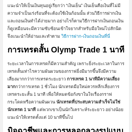
แนะนำให้เป็นเงินทุนอยู่เรียกว่า “เงินเย็น” เงินเย็นคือเงินที่ไม่มี
ความจำเป็นเร่งร้อนที่จะต้องใช้เงินก้อนนั้น ส่วนวิธีการฝากเงิน
และถอนเงินทำได้ง่ายมาก อย่างไรก็ตามวิธีการฝากเงินถอนเงิน
ก็ดูเหมือนจะมีความซับซ้อนเข้าใจยากสำหรับมือใหม่ไปสักนิด
จึงแนะนำให้อ่านและทำตาม
วิธีการฝาก-เงินถอนเงินที่นี่
การเทรดสั้น Olymp Trade 1 นาที
ระยะเวลาในการเทรดก็มีความสำคัญ เพราะยิ่งระยะเวลาในการ
เทรดสั้นเท่าไรความผันผวนของกราฟยิ่งมีมากขึ้นจึงมีความ
เสี่ยงมากกว่าการเทรดระยะยาว
การเทรด 1 นาทีมีความเสี่ยง
มาก
กว่าการเทรด 1 ชั่วโมง นักเทรดมือใหม่ควรหลีกเลี่ยงการ
เทรดระยะสั้น 1 นาที เพื่อให้หมดข้อกังขาในใจเรื่องกราฟ
กระโดดหรือความผันผวน
นักเทรดที่ประสบความสำเร็จไม่ใช่
นักเทรด 1 นาที
แต่พวกเขาเป็นนักวิเคราะห์ระยะยาว อย่างน้อย
แนะนำให้เทรดตั้งแต่ 10 นาทีขึ้นไป
มิจฉาชีพและการหลอกลวงรูปแบบ