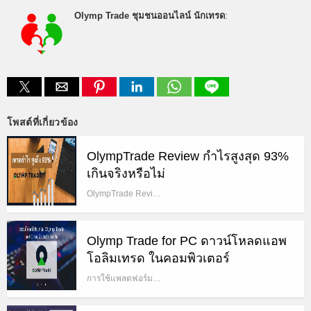
Olymp Trade ชุมชนออนไลน์ นักเทรด
:
โพสต์ที่เกี่ยวข้อง
OlympTrade Review กำไรสูงสุด 93%
เกินจริงหรือไม่
OlympTrade Revi…
Olymp Trade for PC ดาวน์โหลดแอพ
โอลิมเทรด ในคอมพิวเตอร์
การใช้แพลตฟอร์ม…