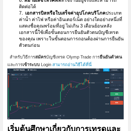
หมายเลขโทรศัพท์
ที่ใช้งานอยู่จริงและสามารถ
ติดต่อได้
เอกสารบิลหรือใบเสร็จค่าอุปโภคบริโภค
ประเภท
ค่าน้ำ ค่าไฟ หรือค่าอินเตอร์เน็ต อย่างใดอย่างหนึ่งที่
แสดงชื่อคุณพร้อมที่อยู่ ไม่เกิน 3 เดือนย้อนหลัง
เอกสารนี้ใช้เพื่อขั้นตอนการยืนยันตัวตนบัญชีเทรด
ของคุณ เพราะในขั้นตอนการถอนต้องผ่านการยืนยัน
ตัวตนก่อน
สำหรับวิธีการ
สมัคร
บัญชีเทรด Olymp Trade การ
ยืนยันตัวตน
และการ
เข้าระบบ
Login
สามารถอ่านวิธีได้ที่นี่
เริ่มต้นศึกษาเกี่ยวกับการเทรดและ