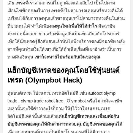
เสีย เทรดที่เราคาดการณ์ไม่ถูกต้องแล้วเสียไป เป็นไปตาม
เงื่อนไขข้อตกลงในการเทรดซึ่งไม่สามารถเคลมหรือทวงคืนได้
เปรียบได้กับการลงทุนแล้วขาดทุนเราไม่สามารถทวงคืนในส่วน
ที่ขาดทุนได้ ทำได้เพียง
ลงทุนใหม่เพื่อให้ได้กำไร
มิจฉาชีพ
ประเภทนี้จะพยายามสร้างข้อมูลอันเป็นเท็จเกี่ยวกับโปรเกอร์
เพื่อให้นักเทรดรู้สึกสับสนแล้วหันไปพึ่งบริการของมิจฉาชีพ หลัง
จากที่คุณจ่ายเงินให้เขาเพื่อให้ดำเนินเรื่องที่เขาอ้างว่าเป็นการ
ทวงคืนเงินทุน
เขาก็จะหายไปพร้อมกับเงินของคุณ
แฮ็กบัญชีเทรดของคุณโดยใช้หุ่นยนต์
เทรด (Olympbot
Hack)
หุ่นยนต์เทรด โปรแกรมเทรดอัตโนมัติ เช่น autobot olymp
trade , olymp trade robot free , Olympbot หรือไม่ว่ามิจฉาชีพ
เหล่านั้นจะใช้คำว่าอะไรก็ตาม ให้รู้ไว้ว่าโปรแกรมเทรด
อัตโนมัติเหล่านั้นล้วนแล้วแต่
แฮ็กบัญชีเทรดและเชื่อมต่อกับ
บัญชีเทรดของคุณให้มันสามารถควบคุมบัญชีเทรดของคุณได้
เนื่องจากหุ่นยนต์เทรดเป็นเพียงโปรแกรมที่ได้มีการวาง