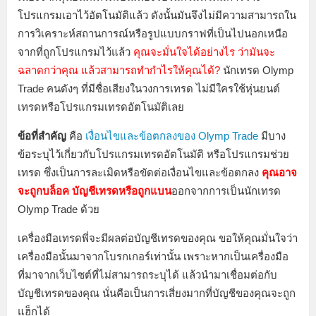
โปรแกรมเอาไว้อัตโนมัติแล้ว ดังนั้นมันจึงไม่มีความสามารถใน
การวิเคราะห์สถานการณ์หรือรูปแบบกราฟที่เป็นไปนอกเหนือ
จากที่ถูกโปรแกรมไว้แล้ว
คุณจะมั่นใจได้อย่างไร ว่ามันจะ
ฉลาดกว่าคุณ แล้วสามารถทำกำไรให้คุณได้?
นักเทรด Olymp
Trade คนดังๆ ที่มีชื่อเสียงในวงการเทรด ไม่มีใครใช้หุ่นยนต์
เทรดหรือโปรแกรมเทรดอัตโนมัติเลย
ข้อที่สำคัญ
คือ
เงื่อนไขและข้อตกลงของ Olymp Trade
มีบาง
ข้อระบุไว้เกี่ยวกับโปรแกรมเทรดอัตโนมัติ หรือโปรแกรมช่วย
เทรด ซึ่งเป็นการละเมิดหรือขัดต่อเงื่อนไขและข้อตกลง
คุณอาจ
จะถูกบล็อค บัญชีเทรดหรือถูกแบน
ออกจากการเป็นนักเทรด
Olymp Trade ด้วย
เครื่องมือเทรดพี่จะมีผลต่อบัญชีเทรดของคุณ ขอให้คุณมั่นใจว่า
เครื่องมือนั้นมาจากโบรกเกอร์เท่านั้น เพราะหากเป็นเครื่องมือ
ที่มาจากเว็บไซต์ที่ไม่สามารถระบุได้ แล้วนำมาเชื่อมต่อกับ
บัญชีเทรดของคุณ นั่นคือเป็นการเสี่ยงมากที่บัญชีของคุณจะถูก
แฮ็กได้