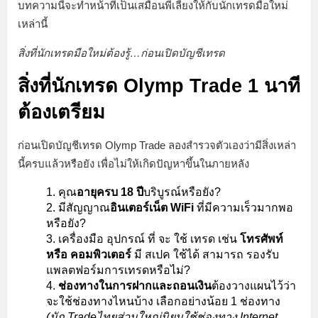
บทความนี้จะทำหน้าที่เป็นเสมือนพี่เลี้ยงให้กับนักเทรดมือใหม่
เหล่านี้
สิ่งที่นักเทรดมือใหม่ต้องรู้…ก่อนเปิดบัญชีเทรด
สิ่งที่นักเทรด
Olymp Trade 1 นาที
ต้องเตรียม
ก่อนเปิดบัญชีเทรด Olymp Trade ลองสำรวจตัวเองว่ามีสิ่งเหล่า
นี้ครบแล้วหรือยัง เพื่อไม่ให้เกิดปัญหาขึ้นในภายหลัง
คุณ
อายุครบ 18 ปี
บริบูรณ์หรือยัง?
มีสัญญาณ
อินเตอร์เน็ต WiFi
ที่มีความเร็วมากพอ
หรือยัง?
เครื่องมือ อุปกรณ์ ที่ จะ ใช้ เทรด เช่น
โทรศัพท์
หรือ คอมพิวเตอร์
มี สเปค ใช้ได้ สามารถ รองรับ
แพลตฟอร์มการเทรดหรือไม่?
ช่องทางในการฝากและถอนเงิน
ต้องวางแผนไว้ว่า
จะใช้ช่องทางไหนบ้าง เลือกอย่างน้อย 1 ช่องทาง
(นัก Tradeไทยส่วนใหญ่นิยมใช้ช่องทาง Internet