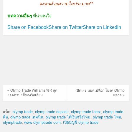
ลงทุนด้วยความไม่ประมาท**
บทความอื่นๆ
ที่น่าสนใจ
Share on Facebook
Share on Twitter
Share on Linkedin
« Olymp Trade Williams %R สุด
เปิดเผย หมดเปลือก โบรค Olymp
ยอดตัวบ่งชี้ของวิลเลียม
Trade »
แท็ก:
olymp trade
olymp trade deposit
olymp trade forex
olymp trade
คือ
olymp trade เทคนิค
olymp trade ได้เงินจริงไหม
olymp trade ไทย
olymptrade
www olymptrade com
เปิดบัญชี olymp trade