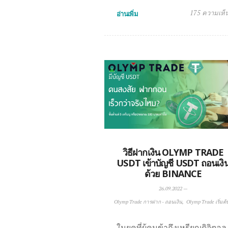
175 ความเห็
อ่านเพิ่ม
วิธีฝากเงิน OLYMP TRADE
USDT เข้าบัญชี USDT ถอนเงิ
ด้วย BINANCE
26.09.2022
—
Olymp Trade การฝาก - ถอนเงิน
Olymp Trade เริ่มต้
ในยุคที่ผู้คนข้าถึงเหรียญดิจิตอล