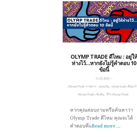
OLYMP TRADE ดีไหม : อยู่ให
ห่างไว้…หากยังไม่รู้คำตอบ 10
ข้อนี้
11.02.2023
—
Olymp Trade การฝาก - ถอนเงิน
olymp trade คืออะไ
Olymp Trade เริ่มต้น
รีวิว Olymp Trade
หากคุณสอบถามหรือค้นหาว่า
Olymp Trade ดีไหม คุณจะได้
คำตอบที่แ
Read more …