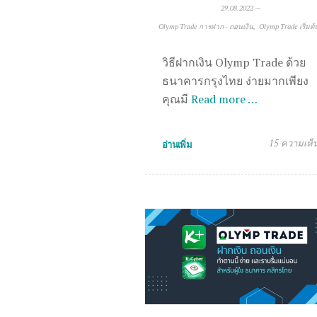
29.08.2022
—
Olymp Trade การฝาก - ถอนเงิน
Olymp Trade เริ่มต้
วิธีฝากเงิน Olymp Trade ด้วย
ธนาคารกรุงไทย ง่ายมากเพียง
คุณมี
Read more …
15 ความเห็
อ่านเพิ่ม