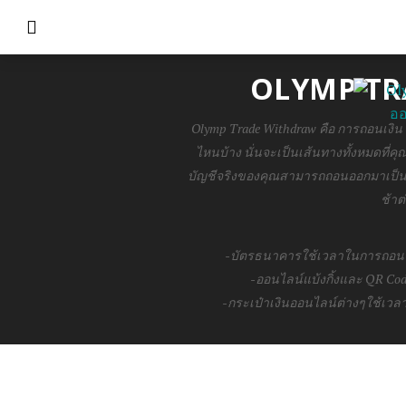
OLYMP TR
Olymp Trade Withdraw คือ การถอนเงิน
ไหนบ้าง นั่นจะเป็นเส้นทางทั้งหมดที่ค
บัญชีจริงของคุณสามารถถอนออกมาเป็นเ
ช้าต
-บัตรธนาคารใช้เวลาในการถอนปร
-ออนไลน์แบ้งกิ้งและ QR Cod
-กระเป๋าเงินออนไลน์ต่างๆใช้เวล