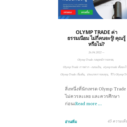
OLYMP TRADE ค่า
ธรรมเนียม ไม่กี่คนจะรู้! คุณรู้
หรือไม่?
26.04.2022
—
Olymp Trade กลยุทธ์การเทรด
Olymp Trade การฝาก - ถอนเงิน
olymp trade คืออะไ
Olymp Trade เริ่มต้น
ประเภทการลงทุน
รีวิว Olymp T
สิ่งหนึ่งที่นักเทรด Olymp Trade
ไม่ควรละเลย และควรศึกษา
ก่อนเ
Read more …
43 ความเห็
อ่านเพิ่ม