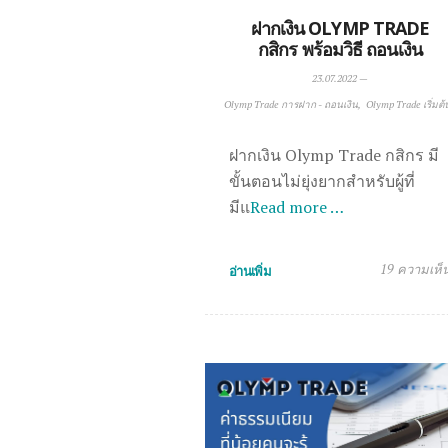
ฝากเงิน OLYMP TRADE
กสิกร พร้อมวิธี ถอนเงิน
23.07.2022
—
Olymp Trade การฝาก - ถอนเงิน
Olymp Trade เริ่มต้
ฝากเงิน Olymp Trade กสิกร มี
ขั้นตอนไม่ยุ่งยากสำหรับผู้ที่
มีแ
Read more …
19 ความเห็
อ่านเพิ่ม