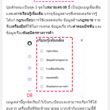
ปุ่มลักษณะเป็นจุด 3 จุดใน
หมายเลข 08
นี้ เป็นปุ่มเมนูเพิ่มเติม
แสดง
การเรียนรู้เพิ่มเติม
บรรจุข้อมูลต่างๆที่เทรดเดอร์ควรรู้
ได้แก่
กฎระเบียบ
การใช้แพลตฟอร์ม ข้อมูลด้าน
กฎหมาย
ราย
ชื่อ
เครื่องมือ
ที่ใช้ในการเทรด ข้อมูลเกี่ยวกับ
ค่าคอมมิชชั่น
และ
ข้อมูลเรื่อง
พันธมิตรทางการค้า
เมนูเหล่านี้ถูกจัดเรียงไว้เป็นระเบียบและสามารถเรียกใช้ได้
สะดวก เครื่องมือที่จัดเข้าหมวดหมู่ บวกเข้ากับบทความนี้ที่