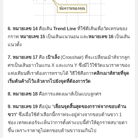
6. หมายเลข 14
คือเส้น
Trend Line
ที่ใช้ตีเส้นเพื่อวัดเทรนของ
กราฟ
หมายเลข 15
เป็นเส้นแนวนอน และ
หมายเลข 16
เป็นเส้น
แนวตั้ง
7. หมายเลข 17
คือ
เป้าเล็ง
(Crosshair) ที่จะเปลี่ยนเม้าส์จากลูก
ศรเป็นเส้นยาวในแกน X และแกน Y ซึ่งมีไว้ใช้วัดแนวราคาของ
แท่งเทียนที่เราต้องการทราบได้ วิธีใช้คือการ
คลิกเมาส์สายที่จุด
เริ่มต้นค้างไว้แล้วลากไปยังจุดที่ต้องการวัด
8. หมายเลข 18
คือการแสดงเมาส์เป็นแบบลูกศร
9. หมายเลข 19
คือปุ่ม “
เลื่อนจุดสิ้นสุดของกราฟจากขอบด้าน
ขวา
” ซึ่งเมื่อใช้ตัวเลือกนี้กราฟจะอยู่ห่างจากขอบด้านขวา 1
ช่อง เทรดเดอร์จะเห็นว่าการตั้งค่าแบบนี้ทำให้ดูกราฟสบายตา
ขึ้น เพราะราคาดูไม่ตกขอบด้านขวาจนเกินไป