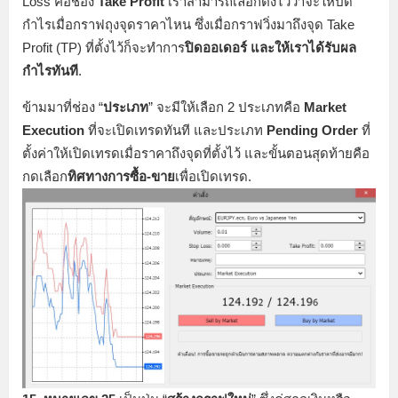
Loss คือช่อง
Take Profit
เราสามารถเลือกตั้งไว้ว่าจะให้ปิด
กำไรเมื่อกราฟถุงจุดราคาไหน ซึ่งเมื่อกราฟวิ่งมาถึงจุด Take
Profit (TP) ที่ตั้งไว้ก็จะทำการ
ปิดออเดอร์ และให้เราได้รับผล
กำไรทันที
.
ข้ามมาที่ช่อง “
ประเภท
” จะมีให้เลือก 2 ประเภทคือ
Market
Execution
ที่จะเปิดเทรดทันที และประเภท
Pending Order
ที่
ตั้งค่าให้เปิดเทรดเมื่อราคาถึงจุดที่ตั้งไว้ และขั้นตอนสุดท้ายคือ
กดเลือก
ทิศทางการซื้อ-ขาย
เพื่อเปิดเทรด.