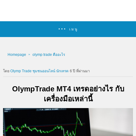
เมนู
Homepage
olymp trade คืออะไร
Olymp Trade ชุมชนออนไลน์ นักเทรด
6 ปี ที่ผ่านมา
OlympTrade MT4 เทรดอย่างไร กับ
เครื่องมือเหล่านี้