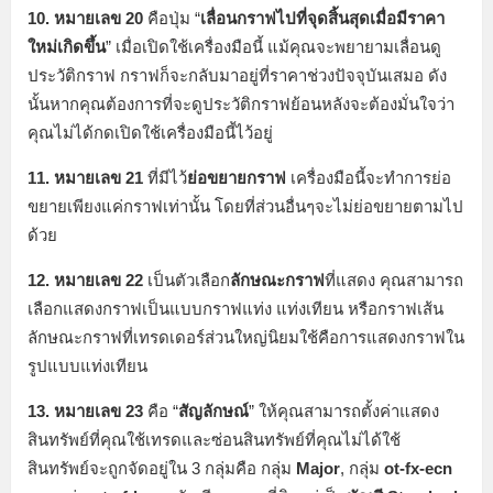
10. หมายเลข 20
คือปุ่ม “
เลื่อนกราฟไปที่จุดสิ้นสุดเมื่อมีราคา
ใหม่เกิดขึ้น
” เมื่อเปิดใช้เครื่องมือนี้ แม้คุณจะพยายามเลื่อนดู
ประวัติกราฟ กราฟก็จะกลับมาอยู่ที่ราคาช่วงปัจจุบันเสมอ ดัง
นั้นหากคุณต้องการที่จะดูประวัติกราฟย้อนหลังจะต้องมั่นใจว่า
คุณไม่ได้กดเปิดใช้เครื่องมือนี้ไว้อยู่
11. หมายเลข 21
ที่มีไว้
ย่อขยายกราฟ
เครื่องมือนี้จะทำการย่อ
ขยายเพียงแค่กราฟเท่านั้น โดยที่ส่วนอื่นๆจะไม่ย่อขยายตามไป
ด้วย
12. หมายเลข 22
เป็นตัวเลือก
ลักษณะกราฟ
ที่แสดง คุณสามารถ
เลือกแสดงกราฟเป็นแบบกราฟแท่ง แท่งเทียน หรือกราฟเส้น
ลักษณะกราฟที่เทรดเดอร์ส่วนใหญ่นิยมใช้คือการแสดงกราฟใน
รูปแบบแท่งเทียน
13. หมายเลข 23
คือ “
สัญลักษณ์
” ให้คุณสามารถตั้งค่าแสดง
สินทรัพย์ที่คุณใช้เทรดและซ่อนสินทรัพย์ที่คุณไม่ได้ใช้
สินทรัพย์จะถูกจัดอยู่ใน 3 กลุ่มคือ กลุ่ม
Major
, กลุ่ม
ot-fx-ecn