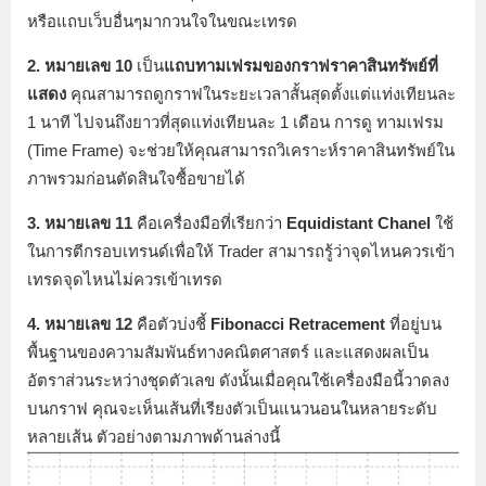
หรือแถบเว็บอื่นๆมากวนใจในขณะเทรด
2. หมายเลข 10
เป็น
แถบทามเฟรมของกราฟราคาสินทรัพย์ที่
แสดง
คุณสามารถดูกราฟในระยะเวลาสั้นสุดตั้งแต่แท่งเทียนละ
1 นาที ไปจนถึงยาวที่สุดแท่งเทียนละ 1 เดือน การดู ทามเฟรม
(Time Frame) จะช่วยให้คุณสามารถวิเคราะห์ราคาสินทรัพย์ใน
ภาพรวมก่อนตัดสินใจซื้อขายได้
3. หมายเลข 11
คือเครื่องมือที่เรียกว่า
Equidistant Chanel
ใช้
ในการตีกรอบเทรนด์เพื่อให้ Trader สามารถรู้ว่าจุดไหนควรเข้า
เทรดจุดไหนไม่ควรเข้าเทรด
4. หมายเลข 12
คือตัวบ่งชี้
Fibonacci Retracement
ที่
อยู่บน
พื้นฐานของความสัมพันธ์ทางคณิตศาสตร์ และแสดงผลเป็น
อัตราส่วนระหว่างชุดตัวเลข ดังนั้นเมื่อคุณใช้เครื่องมือนี้วาดลง
บนกราฟ คุณจะเห็นเส้นที่เรียงตัวเป็นแนวนอนในหลายระดับ
หลายเส้น ตัวอย่างตามภาพด้านล่างนี้