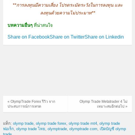
**การลงทุนมีความเสี่ยง โปรดระมัดระวังในการลงทุน และ
ลงทุนด้วยความไม่ประมาท**
บทความอื่นๆ
ที่น่าสนใจ
Share on Facebook
Share on Twitter
Share on Linkedin
« OlympTrade Forex รีวิว จาก
Olymp Trade Metatrader 4 ไม่
ประสบการณ์การเทรด
เหมาะสมอีกต่อไป »
แท็ก:
olymp trade
olymp trade forex
olymp trade mt4
olymp trade
ฟอเร็ก
olymp trade ไทย
olymptrade
olymptrade com
เปิดบัญชี olymp
trade