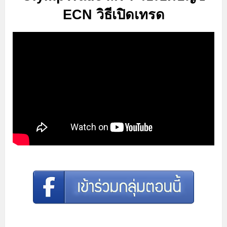
ECN วิธีเปิดเทรด