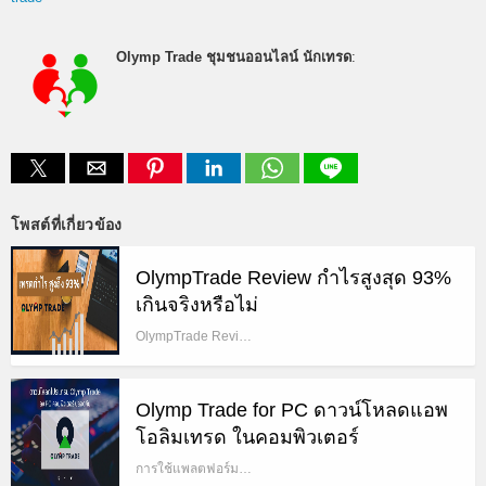
Olymp Trade ชุมชนออนไลน์ นักเทรด
:
โพสต์ที่เกี่ยวข้อง
OlympTrade Review กำไรสูงสุด 93%
เกินจริงหรือไม่
OlympTrade Revi…
Olymp Trade for PC ดาวน์โหลดแอพ
โอลิมเทรด ในคอมพิวเตอร์
การใช้แพลตฟอร์ม…