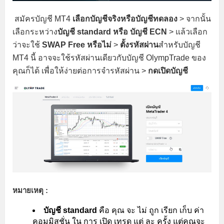
สมัครบัญชี MT4
เลือกบัญชีจริงหรือบัญชีทดลอง
> จากนั้น
เลือกระหว่าง
บัญชี standard หรือ บัญชี ECN
> แล้วเลือก
ว่าจะใช้
SWAP Free หรือไม่
>
ตั้งรหัสผ่าน
สำหรับบัญชี
MT4 นี้ อาจจะใช้รหัสผ่านเดียวกับบัญชี OlympTrade ของ
คุณก็ได้ เพื่อให้ง่ายต่อการจำรหัสผ่าน >
กดเปิดบัญชี
หมายเหตุ :
บัญชี standard
คือ คุณ จะ ไม่ ถูก เรียก เก็บ ค่า
คอมมิสชั่น ใน การ เปิด เทรด แต่ ละ ครั้ง แต่คุณจะ