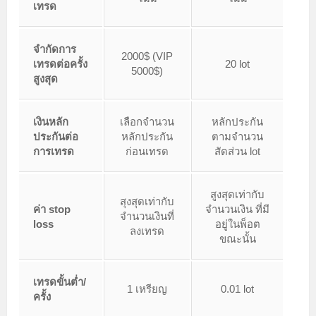
เทรด
จำกัดการ
2000$ (VIP
เทรดต่อครั้ง
20 lot
5000$)
สูงสุด
เงินหลัก
เลือกจำนวน
หลักประกัน
ประกันต่อ
หลักประกัน
ตามจำนวน
การเทรด
ก่อนเทรด
สัดส่วน lot
สูงสุดเท่ากับ
สุงสุดเท่ากับ
ค่า stop
จำนวนเงิน
ที่มี
จำนวนเงินที่
loss
อยู่ในพ็อต
ลงเทรด
ขณะนั้น
เทรดขั้นต่ำ/
1 เหรียญ
0.01 lot
ครั้ง