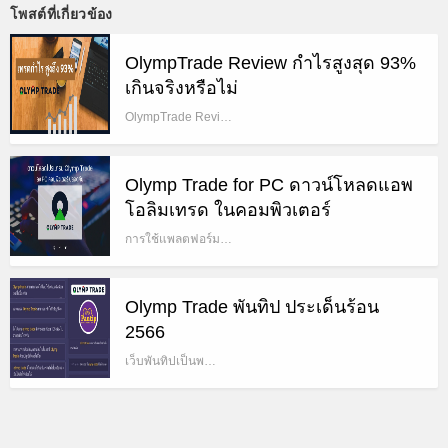
โพสต์ที่เกี่ยวข้อง
OlympTrade Review กำไรสูงสุด 93%
เกินจริงหรือไม่
OlympTrade Revi…
Olymp Trade for PC ดาวน์โหลดแอพ
โอลิมเทรด ในคอมพิวเตอร์
การใช้แพลตฟอร์ม…
Olymp Trade พันทิป ประเด็นร้อน
2566
เว็บพันทิปเป็นพ…