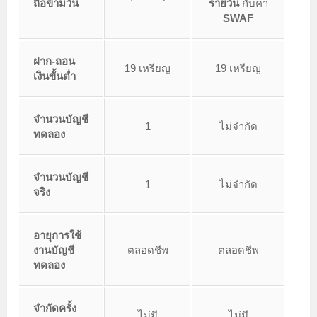
ถือข้ามวัน
รายวัน
กับค่า
SWAF
ฝาก-ถอน
19 เหรียญ
19 เหรียญ
เงินขั้นต่ำ
จำนวนบัญชี
1
ไม่จำกัด
ทดลอง
จำนวนบัญชี
1
ไม่จำกัด
จริง
อายุการใช้
งานบัญชี
ตลอดชีพ
ตลอดชีพ
ทดลอง
จำกัดครั้ง
ไม่มี
ไม่มี