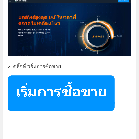
2. คลิ๊กที่ “เริ่มการซื้อขาย”