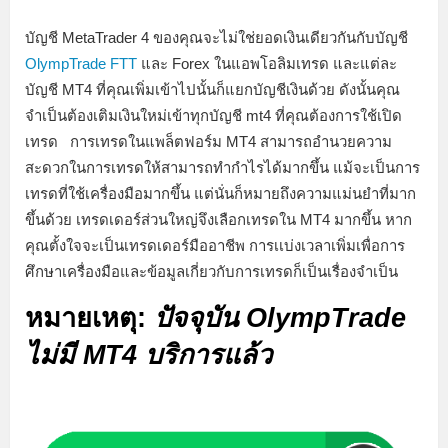
บัญชี MetaTrader 4 ของคุณจะไม่ใช่ยอดเงินเดียวกันกับบัญชี
OlympTrade FTT
และ Forex ในแอพโอลิมเทรด และแต่ละ
บัญชี MT4 ที่คุณเพิ่มเข้าไปนั้นก็แยกบัญชีเงินด้วย ดังนั้นคุณ
จำเป็นต้องเติมเงินใหม่เข้าทุกบัญชี mt4 ที่คุณต้องการใช้เปิด
เทรด
การเทรดในแพล็ตฟอร์ม MT4 สามารถอำนวยความ
สะดวกในการเทรดให้สามารถทำกำไรได้มากขึ้น แม้จะเป็นการ
เทรดที่ใช้เครื่องมือมากขึ้น แต่นั่นก็หมายถึงความแม่นยำที่มาก
ขึ้นด้วย เทรดเดอร์ส่วนใหญ่จึงเลือกเทรดใน MT4 มากขึ้น หาก
คุณตั้งใจจะเป็นเทรดเดอร์มืออาชีพ การเเบ่งเวลาเพิ่มเพื่อการ
ศึกษาเครื่องมือและข้อมูลเกี่ยวกับการเทรดก็เป็นเรื่องจำเป็น
หมายเหตุ:
ปัจจุบัน OlympTrade
ไม่มี MT4 บริการแล้ว