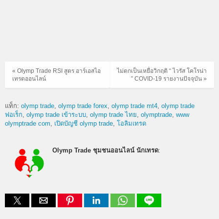
« Olymp Trade RSI สูตร อาร์เอสไอ
ไม่ตกเป็นเหยื่อวิกฤติ “ ไวรัส โคโรน่า
เทรดออนไลน์
” COVID-19 รายงานปัจจุบัน »
แท็ก:
olymp trade
olymp trade forex
olymp trade mt4
olymp trade
ฟอเร็ก
olymp trade เข้าระบบ
olymp trade ไทย
olymptrade
www
olymptrade com
เปิดบัญชี olymp trade
โอลิมเทรด
Olymp Trade ชุมชนออนไลน์ นักเทรด
: