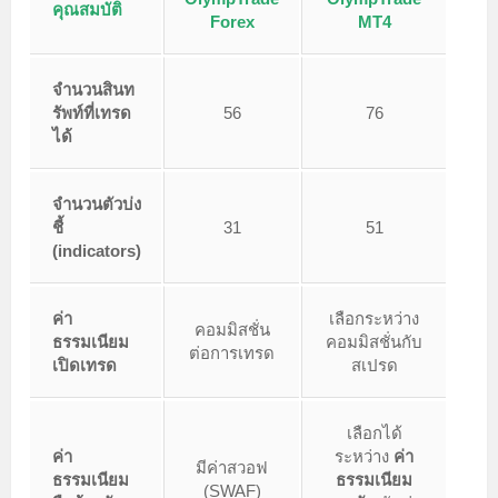
คุณสมบัติ
Forex
MT4
จำนวนสินท
รัพท์ที่เทรด
56
76
ได้
จำนวนตัวบ่ง
ชี้
31
51
(indicators)
ค่า
เลือกระหว่าง
คอมมิสชั่น
ธรรมเนียม
คอมมิสชั่นกับ
ต่อการเทรด
เปิดเทรด
สเปรด
เลือกได้
ค่า
ระหว่าง
ค่า
มีค่าสวอฟ
ธรรมเนียม
ธรรมเนียม
(SWAF)