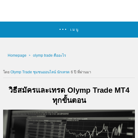
เมนู
Homepage
olymp trade คืออะไร
Olymp Trade ชุมชนออนไลน์ นักเทรด
6 ปี ที่ผ่านมา
วิธีสมัครและเทรด Olymp Trade MT4
ทุกขั้นตอน